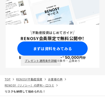
不動産投資はじめてガイド
RENOSY会員限定で無料公開中！
まずは資料をみてみる
※
初回面談で
ポイント
50,000
円分
PayPay
プレゼント適用条件詳細
※条件・上限あり
TOP
RENOSY不動産投資
お客様の声
RENOSY（リノシー）の評判・口コミ
リスクも納得して始められた！