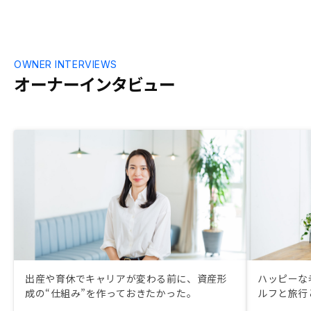
OWNER INTERVIEWS
オーナーインタビュー
出産や育休でキャリアが変わる前に、資産形
ハッピーな
成の“仕組み”を作っておきたかった。
ルフと旅行