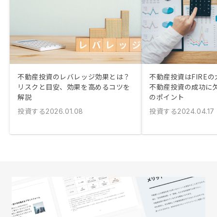
不動産投資のレバレッジ効果とは？
不動産投資はFIRE
リスクと目安、効果を高めるコツを
不動産投資の成功に
解説
のポイント
投資する
投資する
2026.01.08
2024.04.17