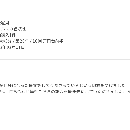
金運用
ールスの信頼性
加購入1件
歩5分 / 築20年 / 1000万円台前半
23年03月11日
が自分に合った提案をしてくださっているという印象を受けました。
た。 打ち合わせ等もこちらの都合を最優先にしていただきました。