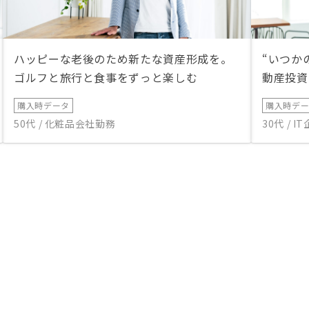
ハッピーな老後のため新たな資産形成を。
“いつか
ゴルフと旅行と食事をずっと楽しむ
動産投資
購入時データ
購入時デ
50代 / 化粧品会社勤務
30代 / 