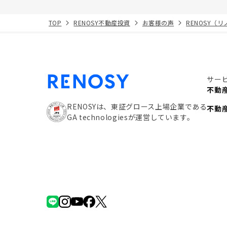
TOP
RENOSY不動産投資
お客様の声
RENOSY（
サー
不動
RENOSYは、東証グロース上場企業である
不動
GA technologiesが運営しています。