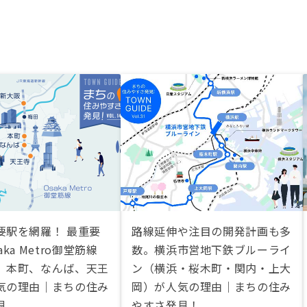
要駅を網羅！ 最重要
路線延伸や注目の開発計画も多
ka Metro御堂筋線
数。横浜市営地下鉄ブルーライ
、本町、なんば、天王
ン（横浜・桜木町・関内・上大
気の理由｜まちの住み
岡）が人気の理由｜まちの住み
見
やすさ発見！