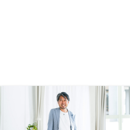
きができるなどあればさ
思う。