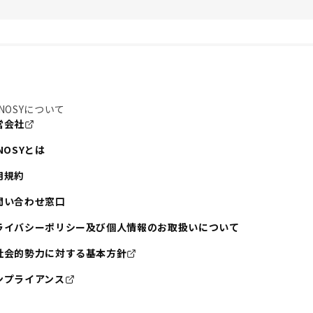
NOSYについて
営会社
NOSYとは
用規約
問い合わせ窓口
ライバシーポリシー及び個人情報のお取扱いについて
社会的勢力に対する基本方針
ンプライアンス