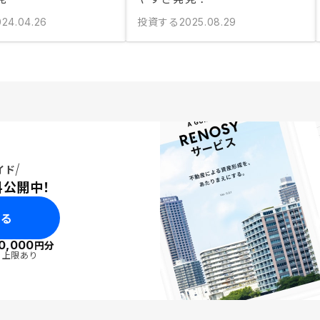
投資する
024.04.26
2025.08.29
イド
料公開中！
みる
0,000
円分
・上限あり