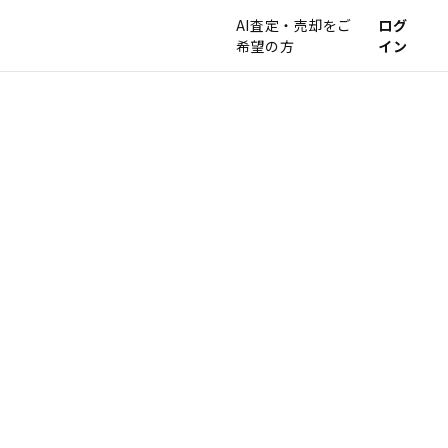
AI査定・売却をご
ログ
希望の方
イン