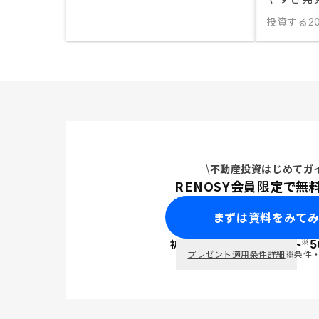
投資する
2
不動産投資はじめてガ
RENOSY会員限定で無
まずは資料をみて
※
初回面談で
ポイント
5
PayPay
プレゼント適用条件詳細
※条件