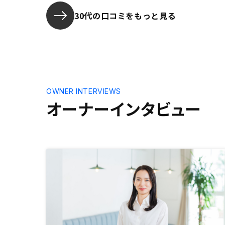
と思う。
買うと値引
らによいと
30代の口コミをもっと見る
OWNER INTERVIEWS
オーナーインタビュー