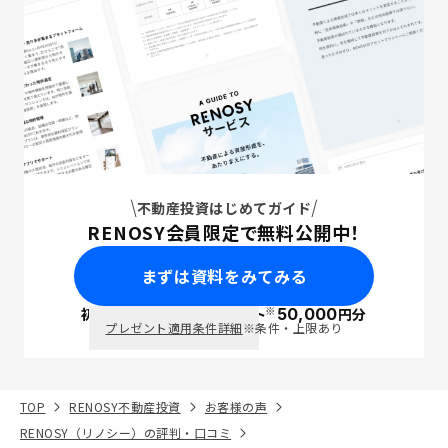
不動産投資はじめてガイド
RENOSY会員限定で無料公開中！
まずは資料をみてみる
※
初回面談で
ポイント
50,000
円分
PayPay
プレゼント適用条件詳細
※条件・上限あり
TOP
RENOSY不動産投資
お客様の声
RENOSY（リノシー）の評判・口コミ