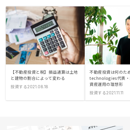
【不動産投資と税】損益通算は土地
不動産投資は何のため
と建物の割合によって変わる
technologies
資産運用の理想形
投資する
2021.08.18
投資する
2021.11.11