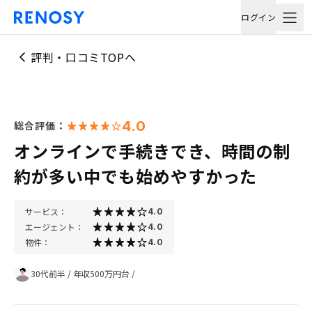
ログイン
評判・口コミTOPへ
4.0
総合評価：
オンラインで手続きでき、時間の制
約が多い中でも始めやすかった
サービス：
4.0
エージェント：
4.0
物件：
4.0
30代前半
/
年収500万円台
/