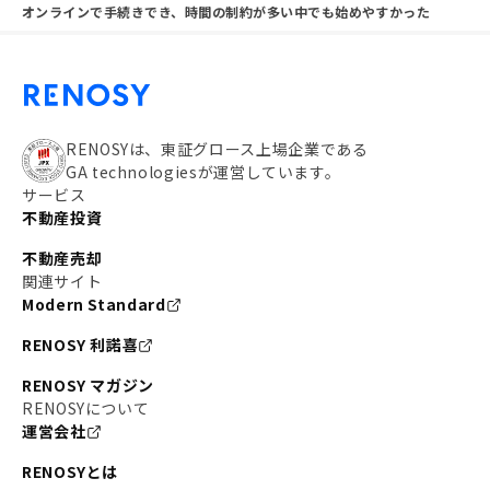
オンラインで手続きでき、時間の制約が多い中でも始めやすかった
RENOSYは、東証グロース上場企業である
GA technologiesが運営しています。
サービス
不動産投資
不動産売却
関連サイト
Modern Standard
RENOSY 利諾喜
RENOSY マガジン
RENOSYについて
運営会社
RENOSYとは