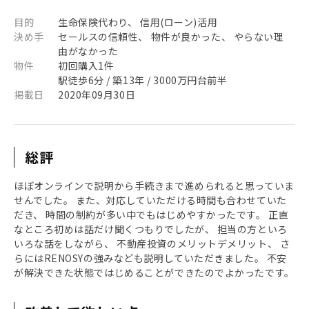
目的
生命保険代わり、 信用(ローン)活用
決め手
セールスの信頼性、 物件が良かった、 やらない理
由がなかった
物件
初回購入1件
駅徒歩6分 / 築13年 / 3000万円台前半
掲載日
2020年09月30日
総評
ほぼオンラインで説明から手続きまで進められると思っていま
せんでした。 また、対応していただける時間も合わせていた
だき、 時間の制約が多い中でもはじめやすかったです。 正直
なところ初めは話だけ聞くつもりでしたが、 担当の方といろ
いろな話をしながら、 不動産投資のメリットデメリット、 さ
らにはRENOSYの強みなども説明していただきました。 不安
が解決できた状態ではじめることができたのでよかったです。