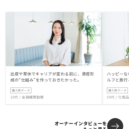
出産や育休でキャリアが変わる前に、資産形
ハッピーな
成の“仕組み”を作っておきたかった。
ルフと旅行
購入時データ
購入時データ
20代 / 金融機関勤務
50代 / 化
オーナーインタビューを