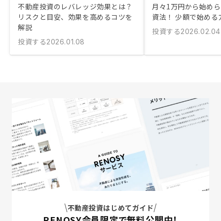
不動産投資のレバレッジ効果とは？
月々1万円から始め
リスクと目安、効果を高めるコツを
資法！ 少額で始める
解説
投資する
2026.02.04
投資する
2026.01.08
不動産投資はじめてガイド
RENOSY会員限定で無料公開中！