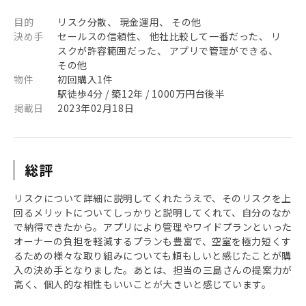
目的
リスク分散、 現金運用、 その他
決め手
セールスの信頼性、 他社比較して一番だった、 リ
スクが許容範囲だった、 アプリで管理ができる、
その他
物件
初回購入1件
駅徒歩4分 / 築12年 / 1000万円台後半
掲載日
2023年02月18日
総評
リスクについて詳細に説明してくれたうえで、そのリスクを上
回るメリットについてしっかりと説明してくれて、自分のなか
で納得できたから。アプリにより管理やワイドプランといった
オーナーの負担を軽減するプランも豊富で、空室を極力短くす
るための様々な取り組みについても頼もしいと感じたことが購
入の決め手となりました。あとは、担当の三島さんの提案力が
高く、個人的な相性もいいことが大きいと感じています。