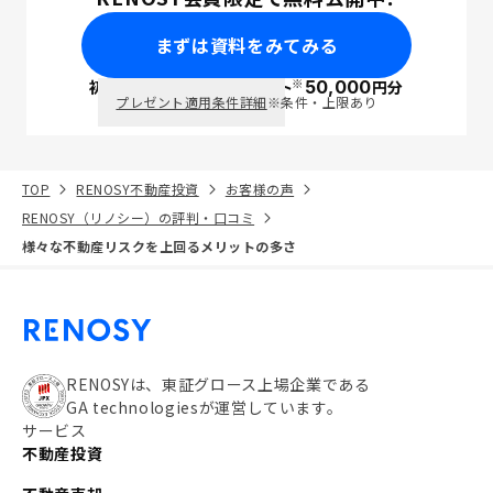
まずは資料をみてみる
※
初回面談で
ポイント
50,000
円分
PayPay
プレゼント適用条件詳細
※条件・上限あり
TOP
RENOSY不動産投資
お客様の声
RENOSY（リノシー）の評判・口コミ
様々な不動産リスクを上回るメリットの多さ
RENOSYは、東証グロース上場企業である
GA technologiesが運営しています。
サービス
不動産投資