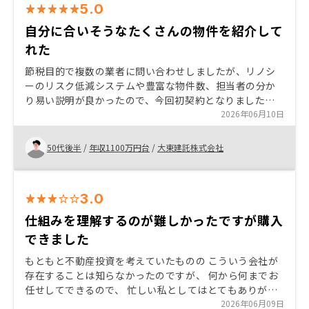
5.0
自分に合いそうなたくさんの物件を紹介して
れた
節税目的で複数の業者に問い合わせしましたが、リノシ
ーのリスク低減システムや豊富な物件数、担当者の分か
り易い説明が良かったので、今回初契約となりました。
今後も必要に応じてリノシーで物件を増やしていきたい
2026年06月10日
と思います。
50代後半
/
年収1100万円台
/
大東建託株式会社
3.0
仕組みを理解するのが難しかったですが購入
できました
もともと不動産投資を考えていたものの こういう会社が
存在することは知らなかったのですが、 何から何までお
任せしてできるので、 忙しい私としてはとてもありがた
い会社でした。 まだ、わからないことがたくさんありま
2026年06月09日