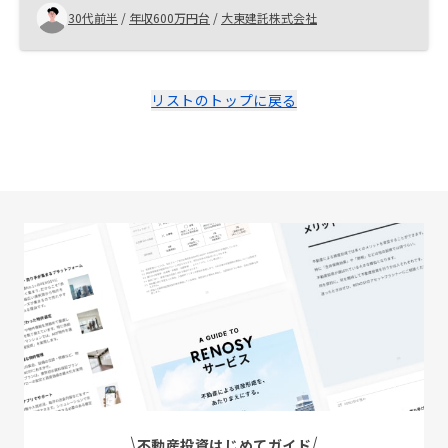
30代前半
/
年収600万円台
/
大東建託株式会社
リストのトップに戻る
不動産投資はじめてガイド