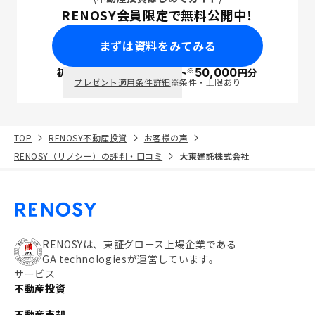
RENOSY会員限定で無料公開中！
まずは資料をみてみる
※
初回面談で
ポイント
50,000
円分
PayPay
プレゼント適用条件詳細
※条件・上限あり
TOP
RENOSY不動産投資
お客様の声
RENOSY（リノシー）の評判・口コミ
大東建託株式会社
RENOSYは、東証グロース上場企業である
GA technologiesが運営しています。
サービス
不動産投資
不動産売却