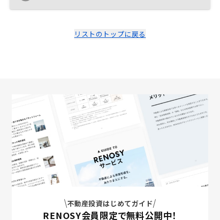
した。あとは、担当の三島さんの提案力が高く、個人的
な相性もいいことが大きいと感じています。 物件価格が
やや割高だと感じています。もちろん、それにより利益
を上げている部分があることは承知していますが、利回
リストのトップに戻る
りの部分を考えるともう少し価格が下がるとありがたい
と感じます。
不動産投資はじめてガイド
RENOSY会員限定で無料公開中！