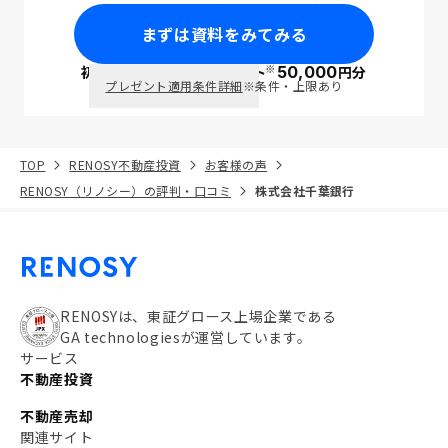
まずは資料をみてみる
※
初回面談で
ポイント
50,000
円分
PayPay
プレゼント適用条件詳細
※条件・上限あり
TOP
RENOSY不動産投資
お客様の声
RENOSY（リノシー）の評判・口コミ
株式会社千葉銀行
RENOSYは、東証グロース上場企業である
GA technologiesが運営しています。
サービス
不動産投資
不動産売却
関連サイト