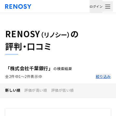
ログイン
RENOSY
の
（リノシー）
評判・口コミ
「株式会社千葉銀行」
の検索結果
全2件中1〜2件表示中
絞り込み
新しい順
評価が高い順
評価が低い順