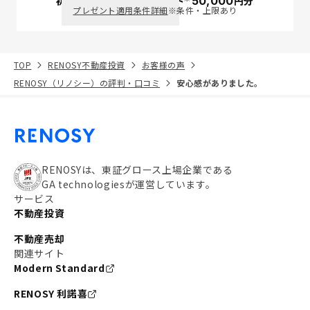
初回面談で
ポイント
50,000
円分
PayPay
プレゼント適用条件詳細
※条件・上限あり
TOP
RENOSY不動産投資
お客様の声
RENOSY（リノシー）の評判・口コミ
安心感がありました。
RENOSYは、東証グロース上場企業である
GA technologiesが運営しています。
サービス
不動産投資
不動産売却
関連サイト
Modern Standard
RENOSY 利諾喜