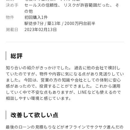
決め手
セールスの信頼性、 リスクが許容範囲だった、 そ
の他
物件
初回購入1件
駅徒歩7分 / 築13年 / 2000万円台前半
掲載日
2023年02月13日
総評
知り合いの紹介がきっかけでした。 過去に他の会社で検討し
ていたのですが、物件や内容に気になる点があり見送りしてい
ました。 今回は、営業の方の知識や会社としての体制に安心
感があったので、投資することができました。 これから運用
していく中で不安な点もありますが、LINEなども使えるので
相談しやすい環境と感じています。
改善して欲しい点
最後のローンの見積もりなどがオフラインでサクサク進んだの