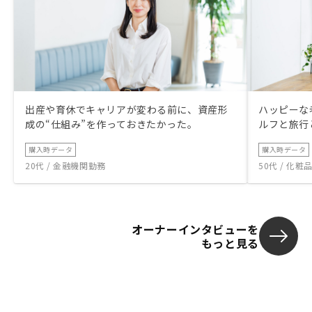
出産や育休でキャリアが変わる前に、資産形
ハッピーな
成の“仕組み”を作っておきたかった。
ルフと旅行
購入時データ
購入時データ
20代 / 金融機関勤務
50代 / 化
オーナーインタビューを
もっと見る