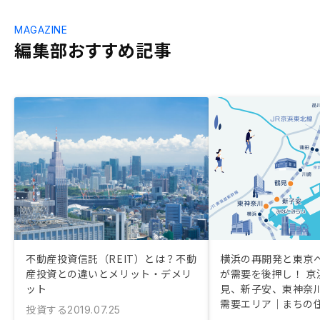
MAGAZINE
編集部おすすめ記事
不動産投資信託（REIT）とは？不動
横浜の再開発と東京
産投資との違いとメリット・デメリ
が需要を後押し！ 京
ット
見、新子安、東神奈
需要エリア｜まちの
投資する
2019.07.25