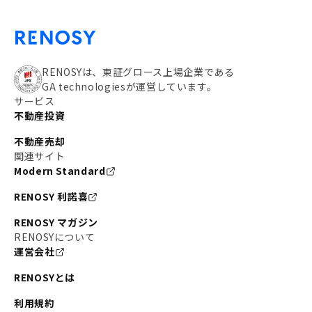
RENOSYは、東証グロース上場企業である
GA technologiesが運営しています。
サービス
不動産投資
不動産売却
関連サイト
Modern Standard
RENOSY 利諾喜
RENOSY マガジン
RENOSYについて
運営会社
RENOSYとは
利用規約