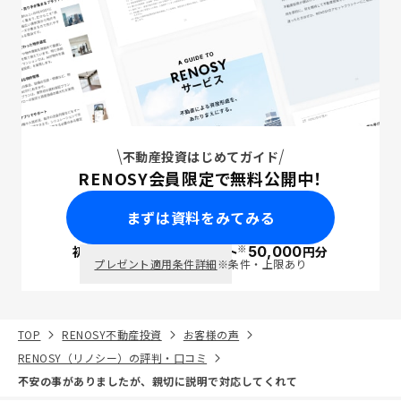
不動産投資はじめてガイド
RENOSY会員限定で無料公開中！
まずは資料をみてみる
※
初回面談で
ポイント
50,000
円分
PayPay
プレゼント適用条件詳細
※条件・上限あり
TOP
RENOSY不動産投資
お客様の声
RENOSY（リノシー）の評判・口コミ
不安の事がありましたが、親切に説明で対応してくれて