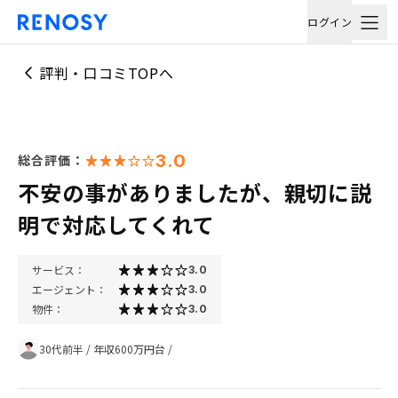
ログイン
評判・口コミTOPへ
3.0
総合評価：
不安の事がありましたが、親切に説
明で対応してくれて
サービス：
3.0
エージェント：
3.0
物件：
3.0
30代前半
/
年収600万円台
/