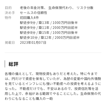
目的
老後の年金対策、 生命保険代わり、 リスク分散
決め手
セールスの信頼性
物件
初回購入4件
駅徒歩9分 / 築13年 / 1000万円台後半
駅徒歩9分 / 築11年 / 2000万円台前半
駅徒歩8分 / 築15年 / 1000万円台後半
駅徒歩10分 / 築12年 / 2000万円台前半
掲載日
2023年01月07日
総評
各種の備えとして、現物投資もありだと考えた。特に今まで
は、円だけで資産を保有していたが、為替の変動や国内外情勢
を見ているとインフレにも強い不動産への投資を考えるように
なった。 不動産だけでも、不安はあるので、投資信託等を活
用した上で、余裕がある範囲でやることにした。生命保険の代
わりにもなることも購入の一助