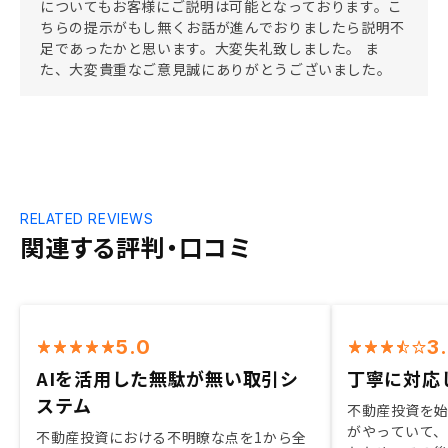
についてもお客様にご説明は可能となっております。こ
ちらの提示がもし無くお話が進んでおりましたら説明不
足であったかと思います。大変失礼致しました。 ま
た、大変貴重なご意見誠にありがとうございました。
RELATED REVIEWS
関連する評判・口コミ
5.0
3
AIを活用した無駄が無い取引シ
丁寧に対応
ステム
不動産投資を
がやっていて
不動産投資における不明瞭な点を1から全