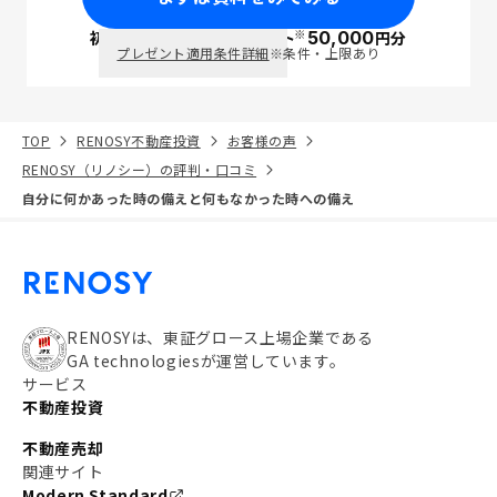
※
初回面談で
ポイント
50,000
円分
PayPay
プレゼント適用条件詳細
※条件・上限あり
TOP
RENOSY不動産投資
お客様の声
RENOSY（リノシー）の評判・口コミ
自分に何かあった時の備えと何もなかった時への備え
RENOSYは、東証グロース上場企業である
GA technologiesが運営しています。
サービス
不動産投資
不動産売却
関連サイト
Modern Standard