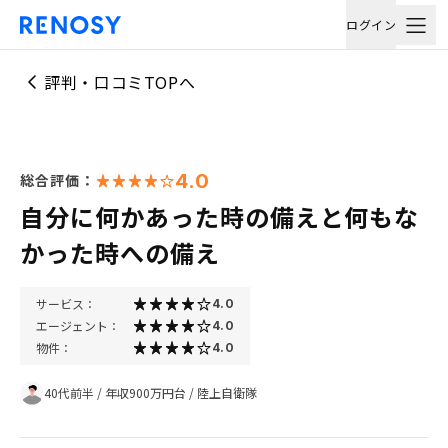
ログイン
評判・口コミTOPへ
4.0
総合評価：
自分に何かあった時の備えと何もな
かった時への備え
サービス：
4.0
エージェント：
4.0
物件：
4.0
40代前半
/
年収900万円台
/
陸上自衛隊