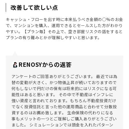
改善して欲しい点
キャッシュ・フローを出す時に本来払うべき金額の○%のお金
で、マンションを購入、運用できるとセールスした方がわかり
やすい。【プラン毎】その上で、空き部屋リスクの話をすると
プランの有り難みとかが理解しやすいと思います。
RENOSYからの返答
アンケートのご回答ありがとうございます。 最近では為
替の変動が大きく、かつ物価上昇が続いておりますので
何もしないで円だけの保有は将来的にはリスクになる可
能性はあると思います。 その中で不動産はインフレに
強い資産と言われております。もちろん不動産投資だけ
でなく投資信託と言った他の運用商品と合わせて分散投
資するのはお薦め致します。 生命保険の代わりになる
事もメリットの一つとご理解しご購入ありがとうござい
ました。 シミュレーションでは頭金を入れたパターン