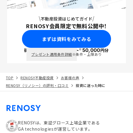
不動産投資はじめてガイド
RENOSY会員限定で無料公開中！
まずは資料をみてみる
※
初回面談で
ポイント
50,000
円分
PayPay
プレゼント適用条件詳細
※条件・上限あり
TOP
RENOSY不動産投資
お客様の声
RENOSY（リノシー）の評判・口コミ
投資に迷った時に
RENOSYは、東証グロース上場企業である
GA technologiesが運営しています。