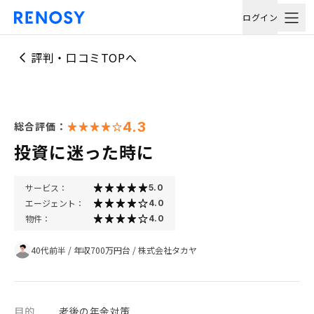
ログイン
評判・口コミTOPへ
4.3
総合評価：
投資に迷った時に
サービス：
5.0
エージェント：
4.0
物件：
4.0
40代前半
/
年収700万円台
/
株式会社タカヤ
目的
老後の年金対策