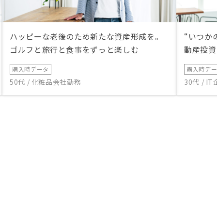
ハッピーな老後のため新たな資産形成を。
“いつか
ゴルフと旅行と食事をずっと楽しむ
動産投資
購入時データ
購入時デ
50代 / 化粧品会社勤務
30代 / 