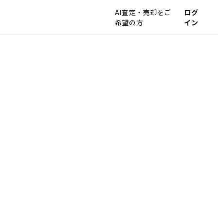
AI査定・売却をご
ログ
希望の方
イン