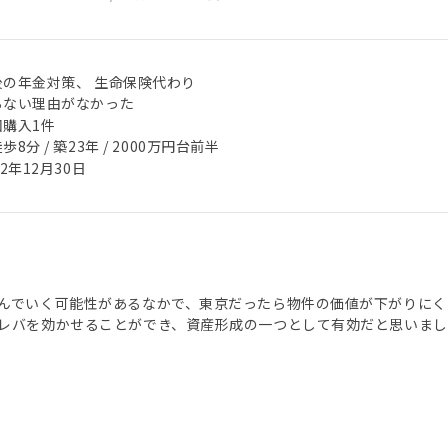
後の年金対策、 生命保険代わり
らない理由がなかった
回購入1件
歩8分 / 築23年 / 2000万円台前半
22年12月30日
んでいく可能性があるなかで、東京だったら物件の価値が下がりにく
レバを効かせることができ、資産形成の一つとして有効だと思いま