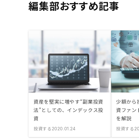
編集部おすすめ記事
資産を堅実に増やす“副業投資
少額から
法”としての、インデックス投
資ファン
資
を解説
投資する
投資する
2020.01.24
20