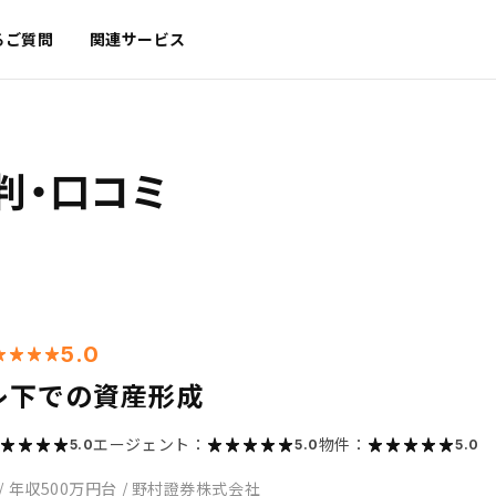
るご質問
関連サービス
判・口コミ
5.0
レ下での資産形成
エージェント：
物件：
5.0
5.0
5.0
/
年収500万円台
/
野村證券株式会社