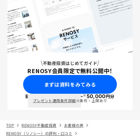
不動産投資はじめてガイド
RENOSY会員限定で無料公開中！
まずは資料をみてみる
※
初回面談で
ポイント
50,000
円分
PayPay
プレゼント適用条件詳細
※条件・上限あり
TOP
RENOSY不動産投資
お客様の声
RENOSY（リノシー）の評判・口コミ