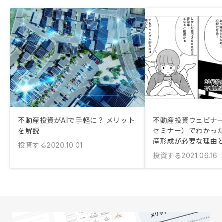
不動産投資がAIで手軽に？ メリット
不動産投資ウェビナ
を解説
セミナー）でわかっ
産形成が必要な理由
投資する
2020.10.01
投資する
2021.06.16