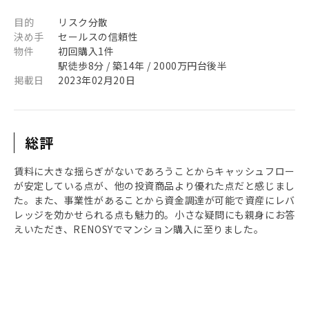
目的
リスク分散
決め手
セールスの信頼性
物件
初回購入1件
駅徒歩8分 / 築14年 / 2000万円台後半
掲載日
2023年02月20日
総評
賃料に大きな揺らぎがないであろうことからキャッシュフロー
が安定している点が、他の投資商品より優れた点だと感じまし
た。また、事業性があることから資金調達が可能で資産にレバ
レッジを効かせられる点も魅力的。小さな疑問にも親身にお答
えいただき、RENOSYでマンション購入に至りました。