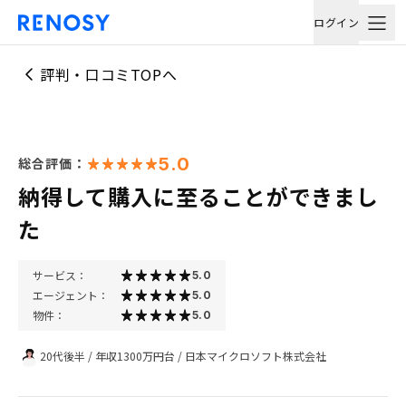
ログイン
評判・口コミTOPへ
5.0
総合評価：
納得して購入に至ることができまし
た
サービス：
5.0
エージェント：
5.0
物件：
5.0
20代後半
/
年収1300万円台
/
日本マイクロソフト株式会社