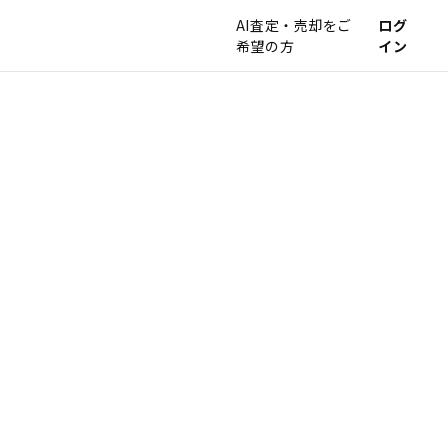
AI査定・売却をご
ログ
希望の方
イン