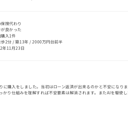
命保険代わり
件が良かった
加購入1件
歩2分 / 築13年 / 2000万円台前半
22年11月23日
りに購入をしました。当初はローン返済が出来るのかと不安になりま
っかり仕組みを理解すれば不安要素は解消されます。またAIを駆使