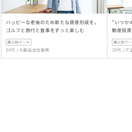
ハッピーな老後のため新たな資産形成を。
“いつか
ゴルフと旅行と食事をずっと楽しむ
動産投資
購入時データ
購入時デ
50代 / 化粧品会社勤務
30代 / 