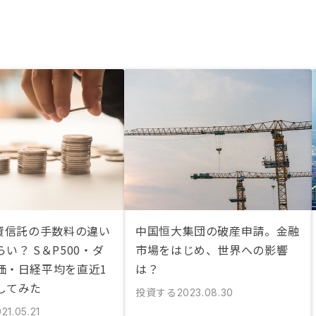
投資信託の手数料の違い
中国恒大集団の破産申請。金融
い？ S＆P500・ダ
市場をはじめ、世界への影響
価・日経平均を直近1
は？
してみた
投資する
2023.08.30
21.05.21