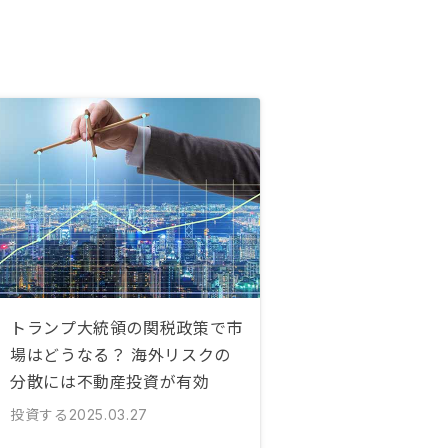
トランプ大統領の関税政策で市
場はどうなる？ 海外リスクの
分散には不動産投資が有効
投資する
2025.03.27