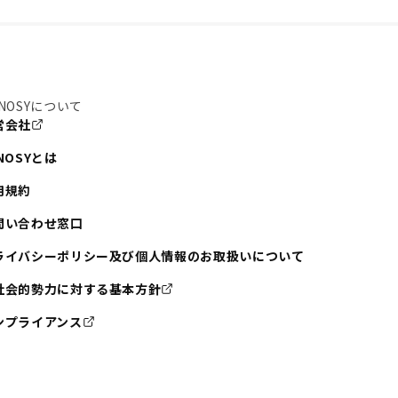
NOSYについて
営会社
NOSYとは
用規約
問い合わせ窓口
ライバシーポリシー及び個人情報のお取扱いについて
社会的勢力に対する基本方針
ンプライアンス