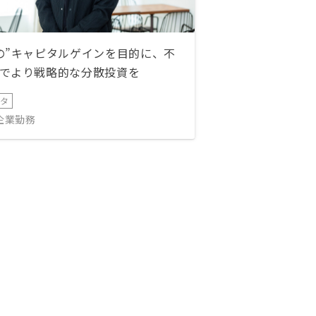
の”キャピタルゲインを目的に、不
でより戦略的な分散投資を
ータ
IT企業勤務