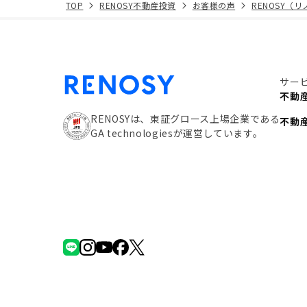
TOP
RENOSY不動産投資
お客様の声
RENOSY（
サー
不動
RENOSYは、東証グロース上場企業である
不動
GA technologiesが運営しています。