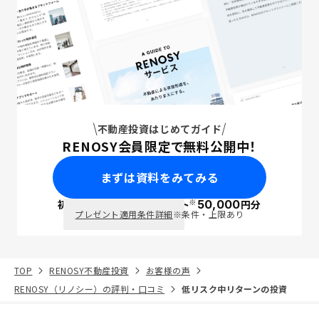
不動産投資はじめてガイド
RENOSY会員限定で無料公開中！
まずは資料をみてみる
※
初回面談で
ポイント
50,000
円分
PayPay
プレゼント適用条件詳細
※条件・上限あり
TOP
RENOSY不動産投資
お客様の声
RENOSY（リノシー）の評判・口コミ
低リスク中リターンの投資