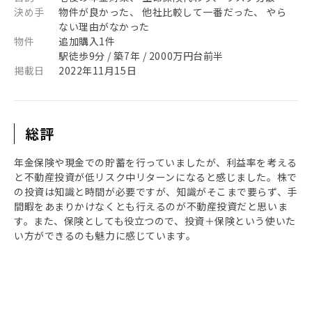
決め手
物件が良かった、 他社比較して一番だった、 やら
ない理由がなかった
物件
追加購入1件
駅徒歩9分 / 築7年 / 2000万円台前半
掲載日
2022年11月15日
総評
年金保険や現金での貯蓄を行っていましたが、利益率を考える
と不動産投資が低リスク中リターンになると感じました。株で
の投資は知識と時間が必要ですが、知識がそこまで要らず、手
間暇をあまりかけなくとも行えるのが不動産投資だと思いま
す。また、保険としても役立つので、投資＋保険という使いた
い方ができるのも魅力に感じています。