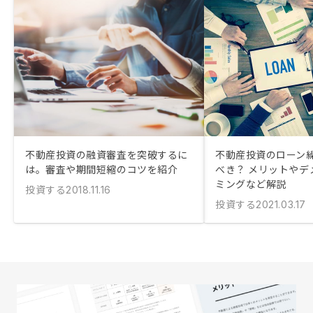
不動産投資の融資審査を突破するに
不動産投資のローン
は。審査や期間短縮のコツを紹介
べき？ メリットやデ
ミングなど解説
投資する
2018.11.16
投資する
2021.03.17