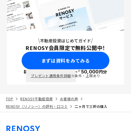
不動産投資はじめてガイド
RENOSY会員限定で無料公開中！
まずは資料をみてみる
※
初回面談で
ポイント
50,000
円分
PayPay
プレゼント適用条件詳細
※条件・上限あり
TOP
RENOSY不動産投資
お客様の声
RENOSY（リノシー）の評判・口コミ
二ヶ月で三軒の購入