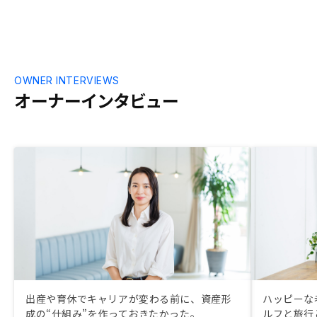
OWNER INTERVIEWS
オーナーインタビュー
出産や育休でキャリアが変わる前に、資産形
ハッピーな
成の“仕組み”を作っておきたかった。
ルフと旅行