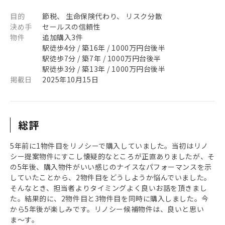
目的
節税、 生命保険代わり、 リスク分散
決め手
セールスの信頼性
物件
追加購入3件
駅徒歩4分 / 築16年 / 1000万円台後半
駅徒歩7分 / 築7年 / 1000万円台後半
駅徒歩3分 / 築13年 / 1000万円台後半
掲載日
2025年10月15日
総評
5年前に1物件目をリノシーで購入していました。当初はリノ
シー提案物件にすこし懐疑的なところが正直ありましたが、そ
の5年後、購入物件がいい感じのナイスなパフォーマンスを示
していたことから、2物件目をどうしようか悩んでいました。
そんなとき、担当者よりタイミングよく良いお話を頂きまし
た。結果的に、2物件目と3物件目を同時に購入しました。今
から5年後が楽しみです。リノシー候補物件は、良いと思い
ま〜す。