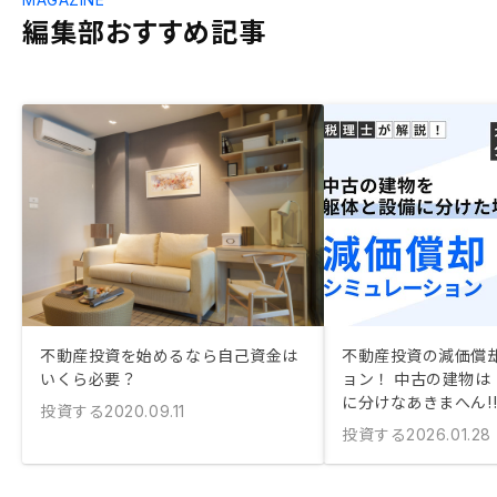
編集部おすすめ記事
不動産投資を始めるなら自己資金は
不動産投資の減価償
いくら必要？
ョン！ 中古の建物は
に分けなあきまへん!
投資する
2020.09.11
投資する
2026.01.28