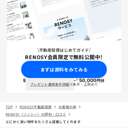
不動産投資はじめてガイド
RENOSY会員限定で無料公開中！
まずは資料をみてみる
※
初回面談で
ポイント
50,000
円分
PayPay
プレゼント適用条件詳細
※条件・上限あり
TOP
RENOSY不動産投資
お客様の声
RENOSY（リノシー）の評判・口コミ
とにかく良い物件をたくさん提案してくれます