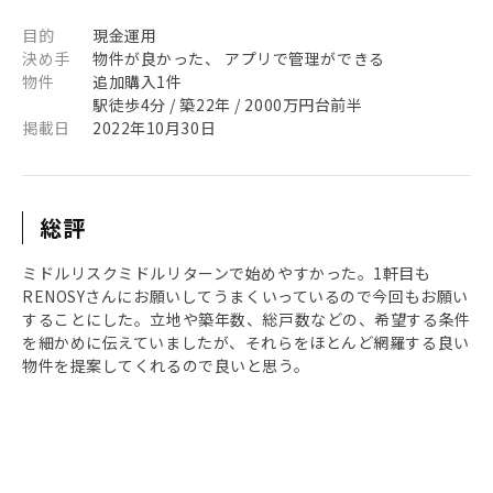
目的
現金運用
決め手
物件が良かった、 アプリで管理ができる
物件
追加購入1件
駅徒歩4分 / 築22年 / 2000万円台前半
掲載日
2022年10月30日
総評
ミドルリスクミドルリターンで始めやすかった。1軒目も
RENOSYさんにお願いしてうまくいっているので今回もお願い
することにした。立地や築年数、総戸数などの、希望する条件
を細かめに伝えていましたが、それらをほとんど網羅する良い
物件を提案してくれるので良いと思う。