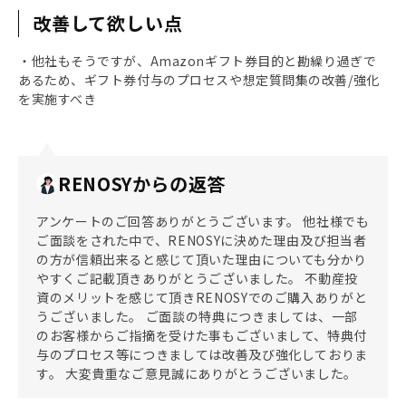
改善して欲しい点
・他社もそうですが、Amazonギフト券目的と勘繰り過ぎで
あるため、ギフト券付与のプロセスや想定質問集の改善/強化
を実施すべき
RENOSYからの返答
アンケートのご回答ありがとうございます。 他社様でも
ご面談をされた中で、RENOSYに決めた理由及び担当者
の方が信頼出来ると感じて頂いた理由についても分かり
やすくご記載頂きありがとうございました。 不動産投
資のメリットを感じて頂きRENOSYでのご購入ありがと
うございました。 ご面談の特典につきましては、一部
のお客様からご指摘を受けた事もございまして、特典付
与のプロセス等につきましては改善及び強化しておりま
す。 大変貴重なご意見誠にありがとうございました。