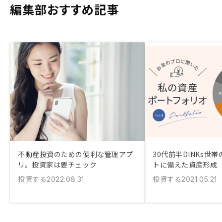
編集部おすすめ記事
不動産投資のための便利な管理アプ
30代前半DINKs世
リ。投資家は要チェック
トに備えた資産形成
投資する
投資する
2022.08.31
2021.05.21