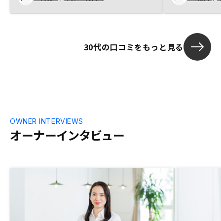
ました。手続きまでの流れもスムーズに柔
を聞機体会社
軟に対応していただけて助かりました。
シミュレーシ
出してくれる
については理
30代の口コミをもっと見る
や減価償却な
まり話になか
るか、1年目と
ーションがあ
OWNER INTERVIEWS
オーナーインタビュー