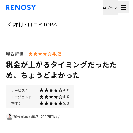
ログイン
評判・口コミTOPへ
4.3
総合評価：
税金が上がるタイミングだったた
め、ちょうどよかった
サービス：
4.0
エージェント：
4.0
物件：
5.0
30代前半
/
年収1200万円台
/