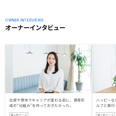
OWNER INTERVIEWS
オーナーインタビュー
出産や育休でキャリアが変わる前に、資産形
ハッピーな
成の“仕組み”を作っておきたかった。
ルフと旅行
購入時データ
購入時データ