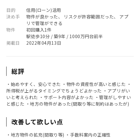
目的
信用(ローン)活用
決め手
物件が良かった、 リスクが許容範囲だった、 アプ
リで管理ができる
物件
初回購入1件
駅徒歩10分 / 築9年 / 1000万円台前半
掲載日
2022年04月13日
総評
・始めやすく、安心できた ・物件の資産性が高いと感じた ・
所得税が上がるタイミングでちょうどよかった ・アプリがい
いと考えられた ・サポート内容がよかった ・管理がしやすい
と感じた ・地方の物件があった(間取り等に制約はあったが)
改善して欲しい点
・地方物件の拡充(間取り等) ・手数料案内の正確性