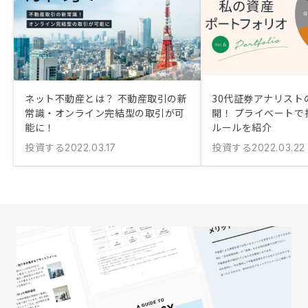
ネット不動産とは？ 不動産取引の新
30代証券アナリスト
常識・オンライン完結型の取引が可
開！ プライベートで
能に！
ルールを紹介
投資する
投資する
2022.03.17
2022.03.22