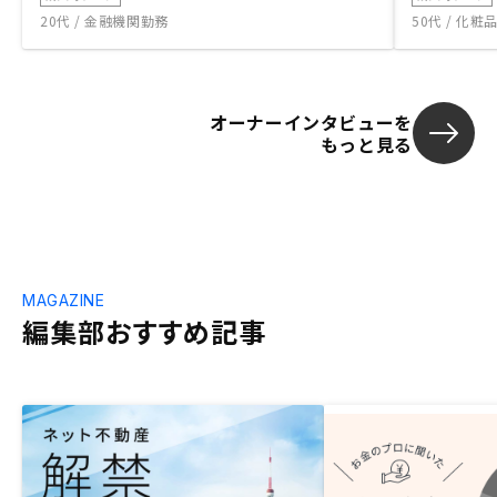
20代 / 金融機関勤務
50代 / 化
オーナーインタビューを
もっと見る
MAGAZINE
編集部おすすめ記事