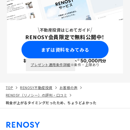
不動産投資はじめてガイド
RENOSY会員限定で無料公開中！
まずは資料をみてみる
※
初回面談で
ポイント
50,000
円分
PayPay
プレゼント適用条件詳細
※条件・上限あり
TOP
RENOSY不動産投資
お客様の声
RENOSY（リノシー）の評判・口コミ
税金が上がるタイミングだったため、ちょうどよかった