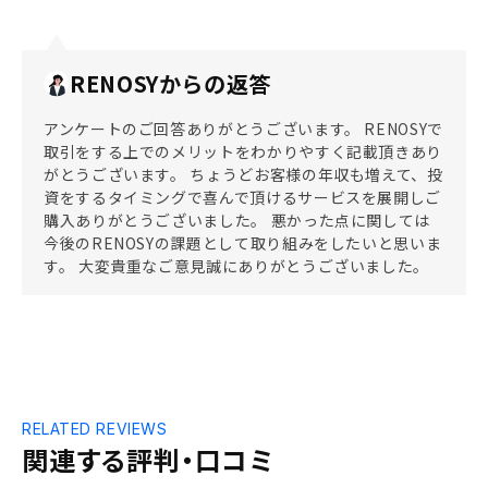
RENOSYからの返答
アンケートのご回答ありがとうございます。 RENOSYで
取引をする上でのメリットをわかりやすく記載頂きあり
がとうございます。 ちょうどお客様の年収も増えて、投
資をするタイミングで喜んで頂けるサービスを展開しご
購入ありがとうございました。 悪かった点に関しては
今後のRENOSYの課題として取り組みをしたいと思いま
す。 大変貴重なご意見誠にありがとうございました。
RELATED REVIEWS
関連する評判・口コミ