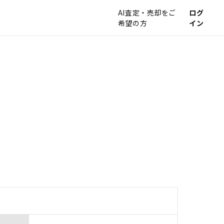
AI査定・売却をご
ログ
希望の方
イン