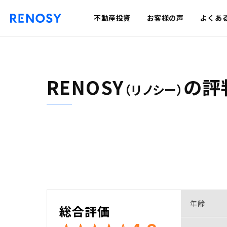
不動産投資
お客様の声
よくあ
RENOSY
の
評
（リノシー）
年齢
総合評価