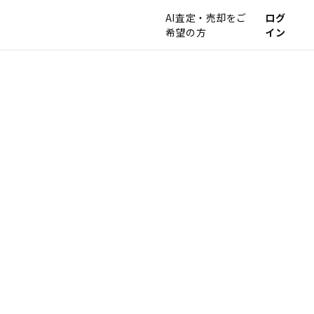
AI査定・売却をご
ログ
希望の方
イン