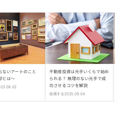
らないアートのこと
不動産投資は元手いくらで始め
却とは〜
られる？ 無理のない元手で成
功させるコツを解説
023.08.02
投資する
2025.09.04