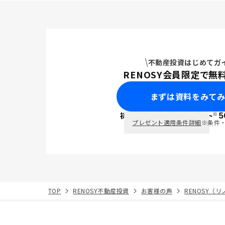
不動産投資はじめてガ
RENOSY会員限定で無
まずは資料をみて
※
初回面談で
ポイント
5
PayPay
プレゼント適用条件詳細
※条件
TOP
RENOSY不動産投資
お客様の声
RENOSY（