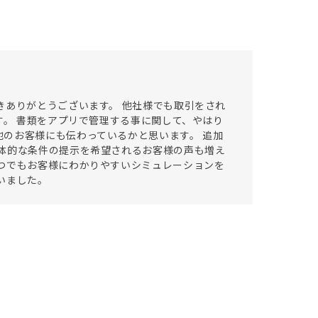
きありがとうございます。 他社様でも取引をされ
す。 書類をアプリで管理する事に関して、やはり
のお客様にも伝わっているかと思います。 追加
体的な条件の提示を希望されるお客様の声も増え
つでもお客様にわかりやすいシミュレーションを
いました。