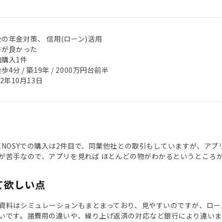
の年金対策、 信用(ローン)活用
件が良かった
加購入1件
歩4分 / 築19年 / 2000万円台前半
22年10月13日
ENOSYでの購入は2件目で、同業他社との取引もしていますが、ア
が苦手なので、アプリを見れば ほとんどの物がわかるというところ
て欲しい点
資料はシミュレーションもまとまっており、見やすいのですが、ロー
いです。諸費用の違いや、繰り上げ返済の対応など銀行により違いま