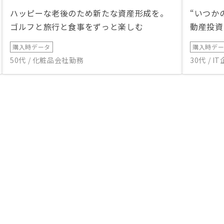
ハッピーな老後のため新たな資産形成を。
“いつか
ゴルフと旅行と食事をずっと楽しむ
動産投資
購入時データ
購入時デ
50代 / 化粧品会社勤務
30代 / 