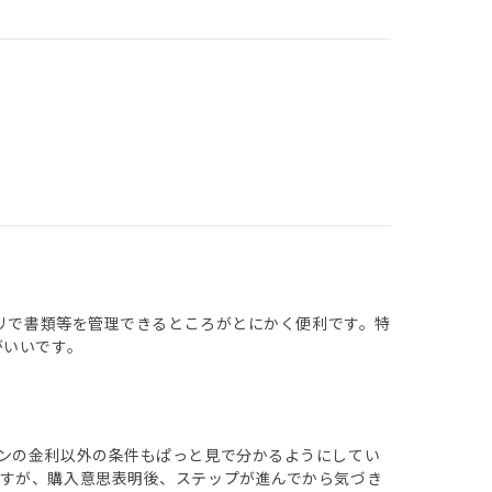
プリで書類等を管理できるところがとにかく便利です。特
がいいです。
ンの金利以外の条件もぱっと見で分かるようにしてい
すが、購入意思表明後、ステップが進んでから気づき