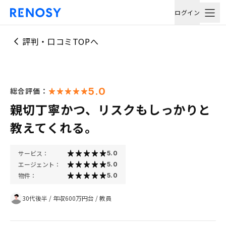
ログイン
評判・口コミTOPへ
5.0
総合評価：
親切丁寧かつ、リスクもしっかりと
教えてくれる。
サービス：
5.0
エージェント：
5.0
物件：
5.0
30代後半
/
年収600万円台
/
教員