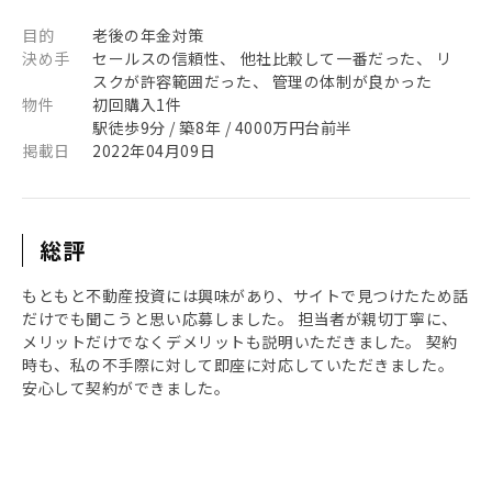
目的
老後の年金対策
決め手
セールスの信頼性、 他社比較して一番だった、 リ
スクが許容範囲だった、 管理の体制が良かった
物件
初回購入1件
駅徒歩9分 / 築8年 / 4000万円台前半
掲載日
2022年04月09日
総評
もともと不動産投資には興味があり、サイトで見つけたため話
だけでも聞こうと思い応募しました。 担当者が親切丁寧に、
メリットだけでなくデメリットも説明いただきました。 契約
時も、私の不手際に対して即座に対応していただきました。
安心して契約ができました。