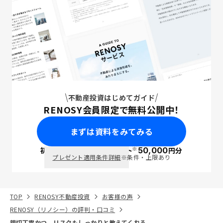
不動産投資はじめてガイド
RENOSY会員限定で無料公開中！
まずは資料をみてみる
※
初回面談で
ポイント
50,000
円分
PayPay
プレゼント適用条件詳細
※条件・上限あり
TOP
RENOSY不動産投資
お客様の声
RENOSY（リノシー）の評判・口コミ
親切丁寧かつ、リスクもしっかりと教えてくれる。