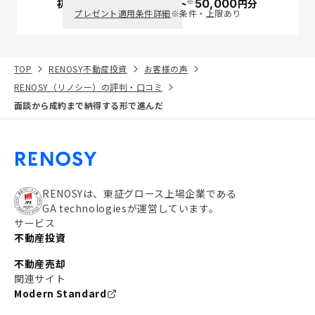
※
初回面談で
ポイント
50,000
円分
PayPay
プレゼント適用条件詳細
※条件・上限あり
TOP
RENOSY不動産投資
お客様の声
RENOSY（リノシー）の評判・口コミ
面談から成約まで納得する形で進んだ
RENOSYは、東証グロース上場企業である
GA technologiesが運営しています。
サービス
不動産投資
不動産売却
関連サイト
Modern Standard