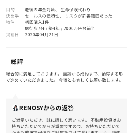
目的
老後の年金対策、 生命保険代わり
決め手
セールスの信頼性、 リスクが許容範囲だった
物件
初回購入1件
駅徒歩7分 / 築4年 / 2000万円台前半
掲載日
2020年04月21日
総評
総合的に満足しております。 面談から成約まで、納得する形
で進めていただきました。 今後とも宜しくお願い致します。
RENOSYからの返答
ご満足いただき、誠に嬉しく思います。 不動産投資はお
持ちいただいてからが重要ですので、お持ちいただいて
からも的確で迅速なご対応をさせて頂けますよう、精進