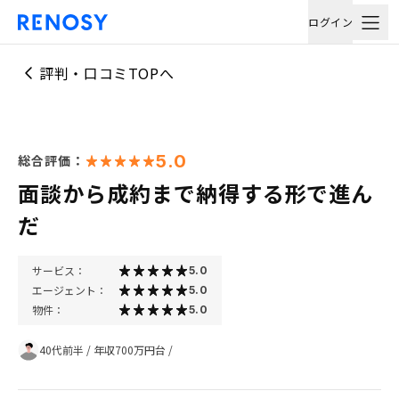
ログイン
評判・口コミTOPへ
5.0
総合評価：
面談から成約まで納得する形で進ん
だ
サービス：
5.0
エージェント：
5.0
物件：
5.0
40代前半
/
年収700万円台
/