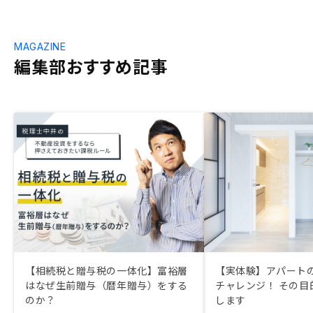
MAGAZINE
編集部おすすめ記事
【相続税と贈与税の一体化】富裕層
【実体験】アパート
はなぜ生前贈与（暦年贈与）をする
チャレンジ！ その目
のか？
します