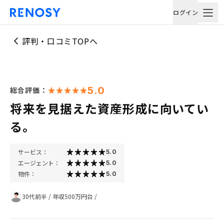
ログイン
評判・口コミTOPへ
5.0
総合評価：
将来を見据えた資産形成に向いてい
る。
サービス：
5.0
エージェント：
5.0
物件：
5.0
30代前半
/
年収500万円台
/