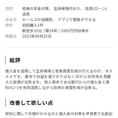
目的
老後の年金対策、 生命保険代わり、 信用(ローン)
活用
決め手
セールスの信頼性、 アプリで管理ができる
物件
初回購入1件
駅徒歩10分 / 築14年 / 1000万円台後半
掲載日
2022年09月25日
総評
借入金を活用して生命保険と老後資産形成が行えるのが、オス
スメです。 数年で利益を狙うのではなく20から30年先を見据
えた投資が出来ます。 他人資本である銀行からの借入金と賃
料の2つを有効活用しながら将来の資産形成が出来る。
改善して欲しい点
契約に関して手間がかかるのと借入金の利率を早見表で比較出