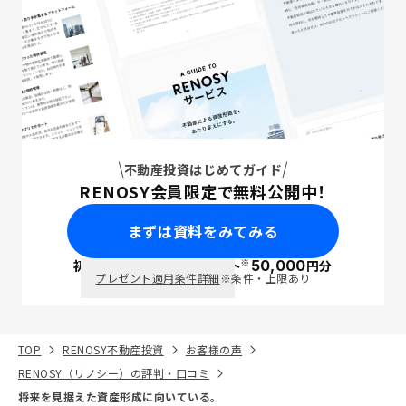
不動産投資はじめてガイド
RENOSY会員限定で無料公開中！
まずは資料をみてみる
※
初回面談で
ポイント
50,000
円分
PayPay
プレゼント適用条件詳細
※条件・上限あり
TOP
RENOSY不動産投資
お客様の声
RENOSY（リノシー）の評判・口コミ
将来を見据えた資産形成に向いている。