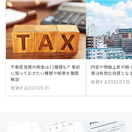
不動産投資の税金は11種類も!? 事前
円安や物価上昇が続
に知っておきたい種類や税率を徹底
資は有効な投資とな
解説
投資する
2022.07.25
投資する
2021.05.21