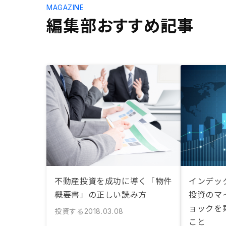
MAGAZINE
編集部おすすめ記事
不動産投資を成功に導く「物件
インデッ
概要書」の正しい読み方
投資のマ
ョックを
投資する
2018.03.08
こと