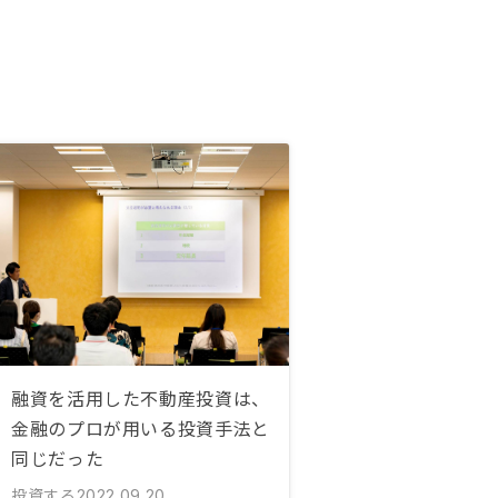
融資を活用した不動産投資は、
金融のプロが用いる投資手法と
同じだった
投資する
2022.09.20