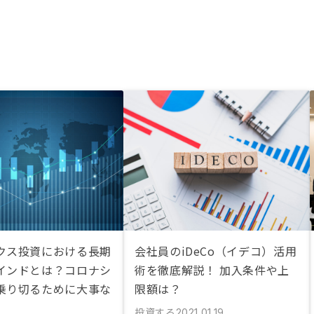
クス投資における長期
会社員のiDeCo（イデコ）活用
インドとは？コロナシ
術を徹底解説！ 加入条件や上
乗り切るために大事な
限額は？
投資する
2021.01.19