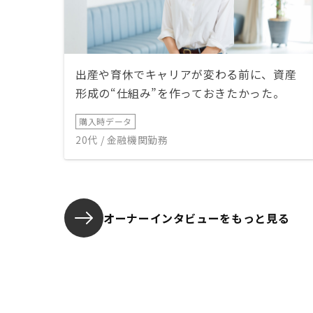
出産や育休でキャリアが変わる前に、資産
形成の“仕組み”を作っておきたかった。
購入時データ
20代 / 金融機関勤務
オーナーインタビューを
もっと見る