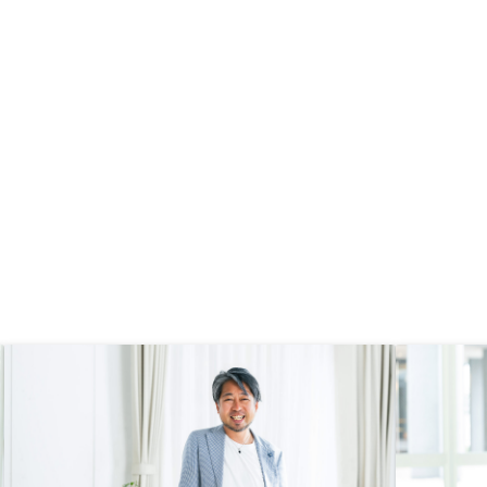
ストレスも非常に少なかった。 何
よりよい物件を購入できたことが嬉
しく思います。