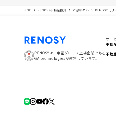
TOP
RENOSY不動産投資
お客様の声
RENOSY（
サー
不動
RENOSYは、東証グロース上場企業である
不動
GA technologiesが運営しています。