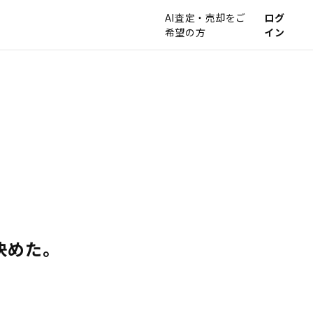
AI査定・売却をご
ログ
希望の方
イン
決めた。