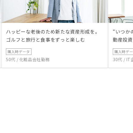
ハッピーな老後のため新たな資産形成を。
“いつか
ゴルフと旅行と食事をずっと楽しむ
動産投資
購入時データ
購入時デ
50代 / 化粧品会社勤務
30代 / 