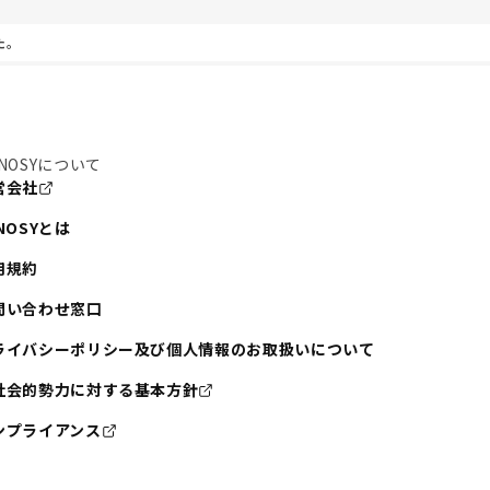
た。
NOSYについて
営会社
NOSYとは
用規約
問い合わせ窓口
ライバシーポリシー及び個人情報のお取扱いについて
社会的勢力に対する基本方針
ンプライアンス