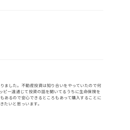
知りました。不動産投資は知り合いをやっていたので何
ッピー遠通じて投資の話を聞いてるうちに生命保険を
証もあるので安心できるところもあって購入することに
きたいと思っいます。