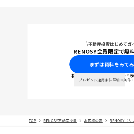
不動産投資はじめてガ
RENOSY会員限定で無
まずは資料をみて
※
初回面談で
ポイント
5
PayPay
プレゼント適用条件詳細
※条件
TOP
RENOSY不動産投資
お客様の声
RENOSY（