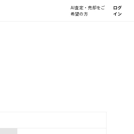
AI査定・売却をご
ログ
希望の方
イン