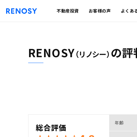
不動産投資
お客様の声
よくあ
RENOSY
の
評
（リノシー）
年齢
総合評価