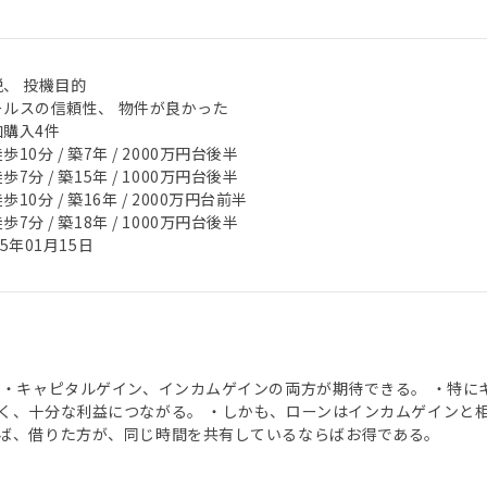
税、 投機目的
ールスの信頼性、 物件が良かった
加購入4件
歩10分 / 築7年 / 2000万円台後半
歩7分 / 築15年 / 1000万円台後半
歩10分 / 築16年 / 2000万円台前半
歩7分 / 築18年 / 1000万円台後半
25年01月15日
 ・キャピタルゲイン、インカムゲインの両方が期待できる。 ・特
く、十分な利益につながる。 ・しかも、ローンはインカムゲインと
ば、借りた方が、同じ時間を共有しているならばお得である。