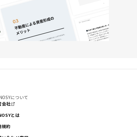
NOSYについて
営会社
NOSYとは
用規約