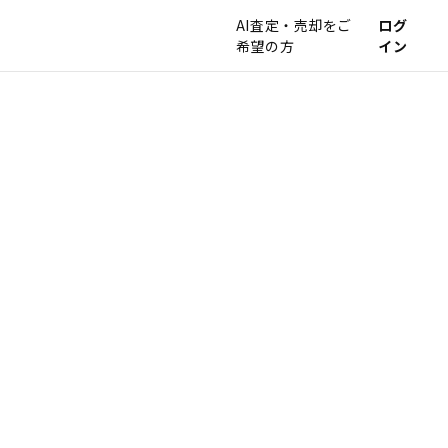
AI査定・売却をご
ログ
希望の方
イン