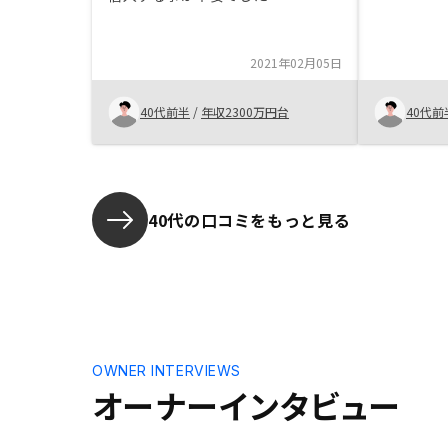
2021年02月05日
40代前半
/
年収2300万円台
40代前
40代の口コミをもっと見る
OWNER INTERVIEWS
オーナーインタビュー