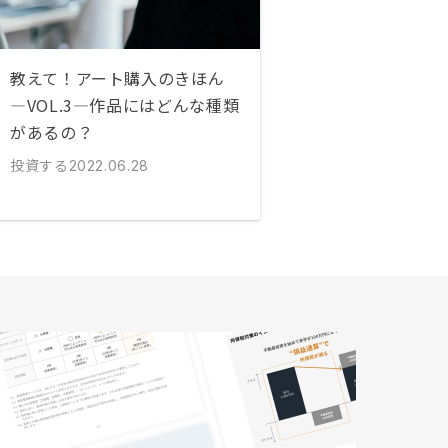
教えて！アート購入のきほん
―VOL.3―作品にはどんな種類
があるの？
投資する
2022.06.28