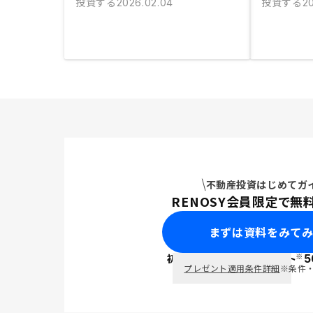
投資する
投資する
2026.02.04
20
不動産投資はじめてガ
RENOSY会員限定で無
まずは資料をみて
※
初回面談で
ポイント
5
PayPay
プレゼント適用条件詳細
※条件