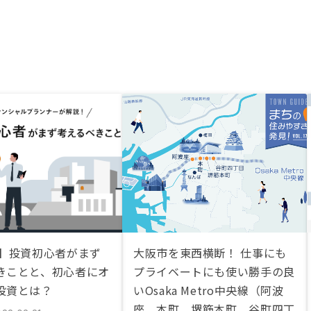
説】投資初心者がまず
大阪市を東西横断！ 仕事にも
きことと、初心者にオ
プライベートにも使い勝手の良
投資とは？
いOsaka Metro中央線（阿波
座、本町、堺筋本町、谷町四丁