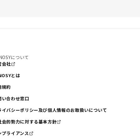
NOSYについて
営会社
NOSYとは
用規約
問い合わせ窓口
ライバシーポリシー及び個人情報のお取扱いについて
社会的勢力に対する基本方針
ンプライアンス