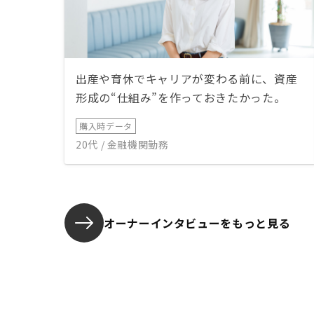
出産や育休でキャリアが変わる前に、資産
形成の“仕組み”を作っておきたかった。
購入時データ
20代 / 金融機関勤務
オーナーインタビューを
もっと見る