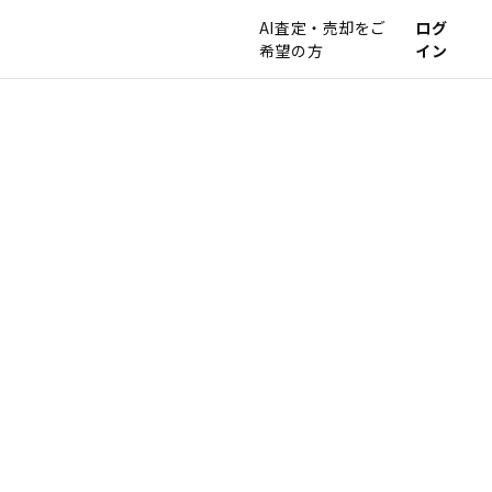
AI査定・売却をご
ログ
希望の方
イン