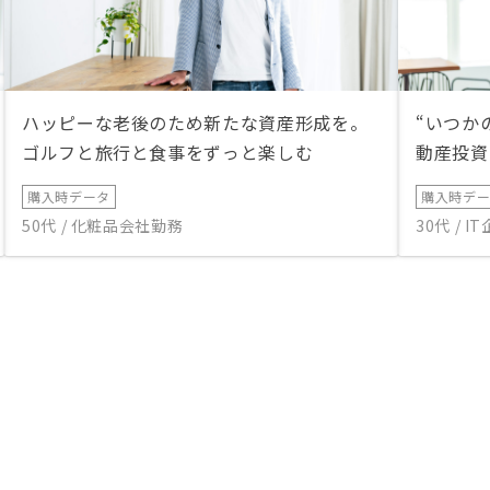
ハッピーな老後のため新たな資産形成を。
“いつか
ゴルフと旅行と食事をずっと楽しむ
動産投資
購入時データ
購入時デ
50代 / 化粧品会社勤務
30代 / 