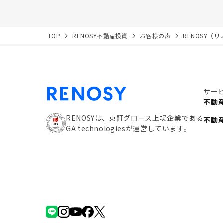
TOP
RENOSY不動産投資
お客様の声
RENOSY（
サー
不動
RENOSYは、東証グロース上場企業である
不動
GA technologiesが運営しています。