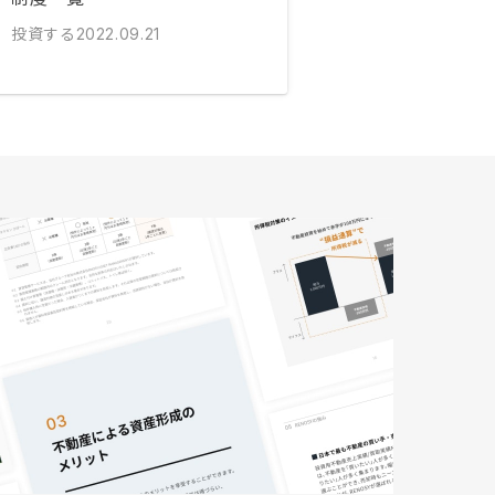
投資する
2022.09.21