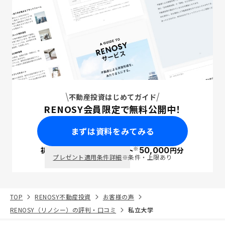
不動産投資はじめてガイド
RENOSY会員限定で無料公開中！
まずは資料をみてみる
※
初回面談で
ポイント
50,000
円分
PayPay
プレゼント適用条件詳細
※条件・上限あり
TOP
RENOSY不動産投資
お客様の声
RENOSY（リノシー）の評判・口コミ
私立大学