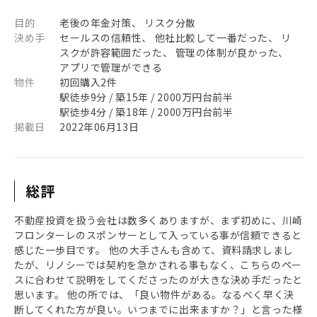
目的
老後の年金対策、 リスク分散
決め手
セールスの信頼性、 他社比較して一番だった、 リ
スクが許容範囲だった、 管理の体制が良かった、
アプリで管理ができる
物件
初回購入2件
駅徒歩9分 / 築15年 / 2000万円台前半
駅徒歩4分 / 築18年 / 2000万円台前半
掲載日
2022年06月13日
総評
不動産投資を扱う会社は数多くありますが、まず初めに、川崎
フロンターレのスポンサーとして入っている事が信頼できると
感じた一歩目です。 他の大手さんも含めて、資料請求しまし
たが、リノシーでは契約を急かされる事もなく、こちらのペー
スに合わせて説明をしてくださったのが大きな決め手だったと
思います。 他の所では、「良い物件がある。なるべく早く決
断してくれた方が良い。いつまでに出来ますか？」と言った様