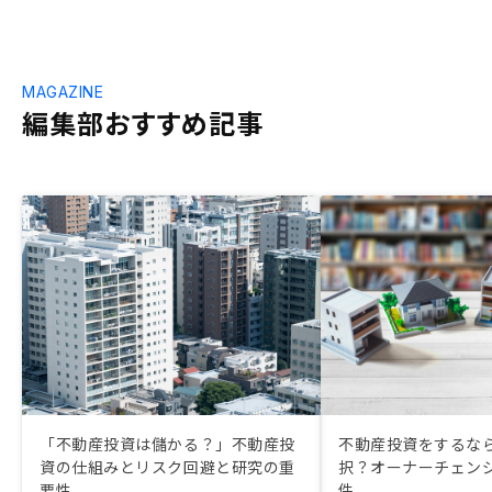
MAGAZINE
編集部おすすめ記事
「不動産投資は儲かる？」不動産投
不動産投資をするな
資の仕組みとリスク回避と研究の重
択？オーナーチェンジ
要性
件