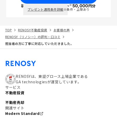
※
初回面談で
ポイント
50,000
円分
PayPay
プレゼント適用条件詳細
※条件・上限あり
TOP
RENOSY不動産投資
お客様の声
RENOSY（リノシー）の評判・口コミ
担当者の方に丁寧に対応していただきました。
RENOSYは、東証グロース上場企業である
GA technologiesが運営しています。
サービス
不動産投資
不動産売却
関連サイト
Modern Standard