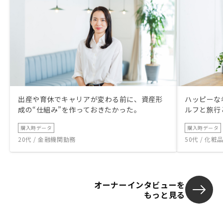
出産や育休でキャリアが変わる前に、資産形
ハッピーな
成の“仕組み”を作っておきたかった。
ルフと旅行
購入時データ
購入時データ
20代 / 金融機関勤務
50代 / 化
オーナーインタビューを
もっと見る