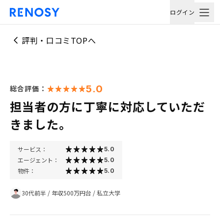
ログイン
評判・口コミTOPへ
5.0
総合評価：
担当者の方に丁寧に対応していただ
きました。
サービス：
5.0
エージェント：
5.0
物件：
5.0
30代前半
/
年収500万円台
/
私立大学