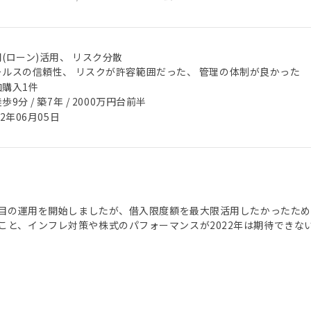
(ローン)活用、 リスク分散
ールスの信頼性、 リスクが許容範囲だった、 管理の体制が良かった
加購入1件
歩9分 / 築7年 / 2000万円台前半
22年06月05日
1件目の運用を開始しましたが、借入限度額を最大限活用したかったた
こと、インフレ対策や株式のパフォーマンスが2022年は期待できな