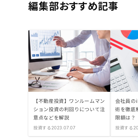
編集部おすすめ記事
【不動産投資】ワンルームマン
会社員のi
ション投資の利回りについて注
術を徹底
意点などを解説
限額は？
投資する
投資する
2023.07.07
20