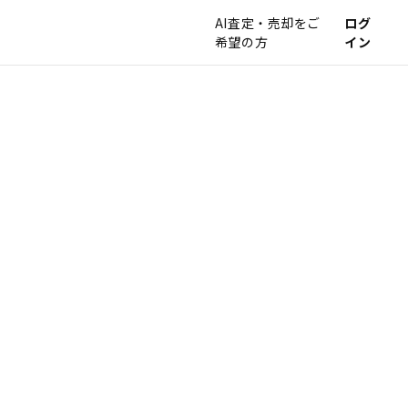
AI査定・売却をご
ログ
希望の方
イン