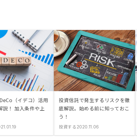
DeCo（イデコ）活用
投資信託で発生するリスクを徹
解説！ 加入条件や上
底解説。始める前に知っておこ
う！
投資する
21.01.19
2020.11.06