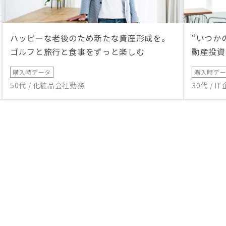
ハッピーな老後のため新たな資産形成を。
“いつか
ゴルフと旅行と食事をずっと楽しむ
動産投資
購入時データ
購入時デ
50代 / 化粧品会社勤務
30代 / 