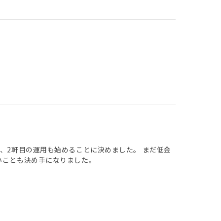
め、2軒目の運用も始めることに決めました。 まだ低金
いことも決め手になりました。