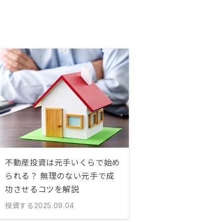
不動産投資は元手いくらで始め
られる？ 無理のない元手で成
功させるコツを解説
投資する
2025.09.04