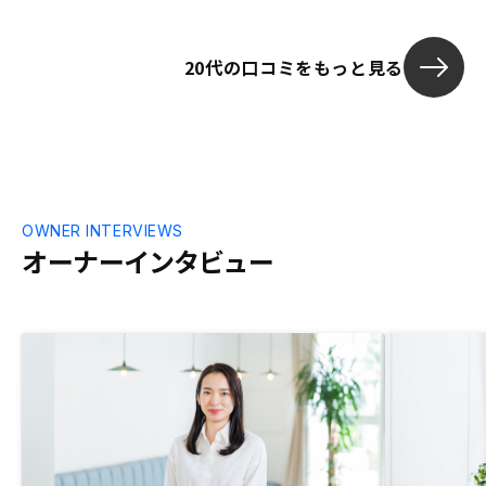
で購入を考えていたが、「万が一何かあっ
た時に、奥さんや子供に残せるもの」とし
20代の口コミをもっと見る
ての側面があることも商品性の魅力だと感
じた。
OWNER INTERVIEWS
オーナーインタビュー