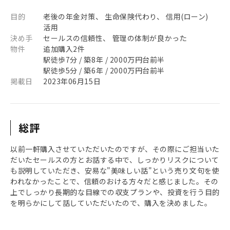
目的
老後の年金対策、 生命保険代わり、 信用(ローン)
活用
決め手
セールスの信頼性、 管理の体制が良かった
物件
追加購入2件
駅徒歩7分 / 築8年 / 2000万円台前半
駅徒歩5分 / 築6年 / 2000万円台前半
掲載日
2023年06月15日
総評
以前一軒購入させていただいたのですが、その際にご担当いた
だいたセールスの方とお話する中で、しっかりリスクについて
も説明していただき、安易な"美味しい話"という売り文句を使
われなかったことで、信頼のおける方々だと感じました。その
上でしっかり長期的な目線での収支プランや、投資を行う目的
を明らかにして話していただいたので、購入を決めました。