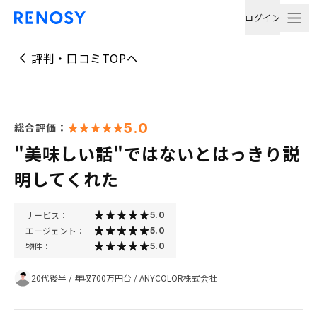
ログイン
評判・口コミTOPへ
5.0
総合評価：
"美味しい話"ではないとはっきり説
明してくれた
サービス：
5.0
エージェント：
5.0
物件：
5.0
20代後半
/
年収700万円台
/
ANYCOLOR株式会社