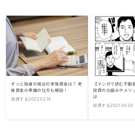
ずっと独身の場合の老後資金は？ 老
【マンガで読む不動
後資金の準備の仕方も解説！
投資の仕組みやメリ
は
投資する
2023.02.14
投資する
2021.06.02