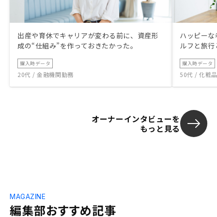
出産や育休でキャリアが変わる前に、資産形
ハッピーな
成の“仕組み”を作っておきたかった。
ルフと旅行
購入時データ
購入時データ
20代 / 金融機関勤務
50代 / 化
オーナーインタビューを
もっと見る
MAGAZINE
編集部おすすめ記事