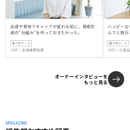
出産や育休でキャリアが変わる前に、資産形
ハッピーな
成の“仕組み”を作っておきたかった。
ルフと旅行
購入時データ
購入時データ
20代 / 金融機関勤務
50代 / 化
オーナーインタビューを
もっと見る
MAGAZINE