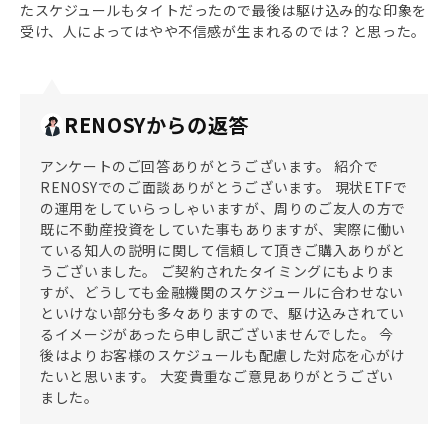
たスケジュールもタイトだったので最後は駆け込み的な印象を
受け、人によってはやや不信感が生まれるのでは？と思った。
RENOSYからの返答
アンケートのご回答ありがとうございます。 紹介で
RENOSYでのご面談ありがとうございます。 現状ETFで
の運用をしていらっしゃいますが、周りのご友人の方で
既に不動産投資をしていた事もありますが、実際に働い
ている知人の説明に関して信頼して頂きご購入ありがと
うございました。 ご契約されたタイミングにもよりま
すが、どうしても金融機関のスケジュールに合わせない
といけない部分も多々ありますので、駆け込みされてい
るイメージがあったら申し訳ございませんでした。 今
後はよりお客様のスケジュールも配慮した対応を心がけ
たいと思います。 大変貴重なご意見ありがとうござい
ました。