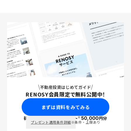
不動産投資はじめてガイド
RENOSY会員限定で無料公開中！
まずは資料をみてみる
※
初回面談で
ポイント
50,000
円分
PayPay
プレゼント適用条件詳細
※条件・上限あり