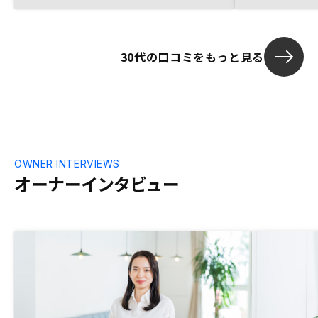
ン、売却など長い目で見た時に必要なサー
ビスがワンストップで提供されている点な
ども、後々の手間や管理コストの低減につ
30代の口コミをもっと見る
ながると考えて、Renosyに決めました。
OWNER INTERVIEWS
オーナーインタビュー