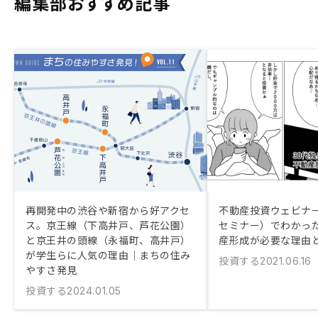
編集部おすすめ記事
再開発中の渋谷や新宿から好アクセ
不動産投資ウェビナ
ス。京王線（下高井戸、芦花公園）
セミナー）でわかっ
と京王井の頭線（永福町、高井戸）
産形成が必要な理由
が学生らに人気の理由｜まちの住み
投資する
2021.06.16
やすさ発見
投資する
2024.01.05