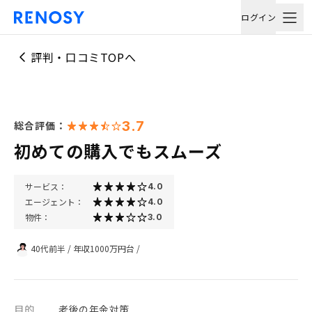
ログイン
評判・口コミTOPへ
3.7
総合評価：
初めての購入でもスムーズ
サービス：
4.0
エージェント：
4.0
物件：
3.0
40代前半
/
年収1000万円台
/
目的
老後の年金対策