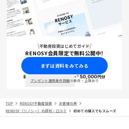
不動産投資はじめてガイド
RENOSY会員限定で無料公開中！
まずは資料をみてみる
※
初回面談で
ポイント
50,000
円分
PayPay
プレゼント適用条件詳細
※条件・上限あり
TOP
RENOSY不動産投資
お客様の声
RENOSY（リノシー）の評判・口コミ
初めての購入でもスムーズ