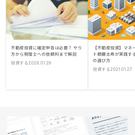
不動産投資に確定申告は必要？ やり
【不動産投資】マネ
方から税理士への依頼料まで解説
ト頼藤太希が実践す
の選び方
投資する
2026.01.29
投資する
2021.01.27