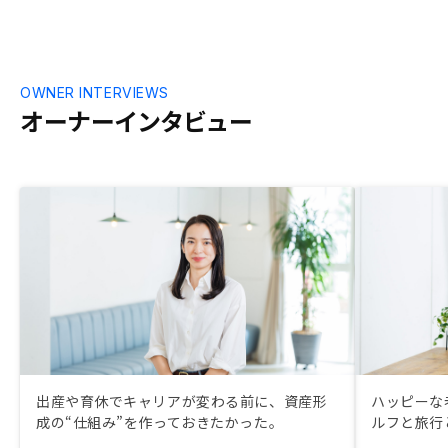
OWNER INTERVIEWS
オーナーインタビュー
出産や育休でキャリアが変わる前に、資産形
ハッピーな
成の“仕組み”を作っておきたかった。
ルフと旅行