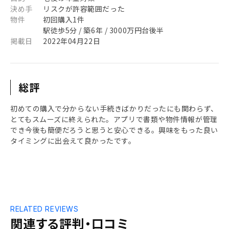
決め手
リスクが許容範囲だった
物件
初回購入1件
駅徒歩5分 / 築6年 / 3000万円台後半
掲載日
2022年04月22日
総評
初めての購入で分からない手続きばかりだったにも関わらず、
とてもスムーズに終えられた。アプリで書類や物件情報が管理
でき今後も簡便だろうと思うと安心できる。興味をもった良い
タイミングに出会えて良かったです。
RELATED REVIEWS
関連する評判・口コミ