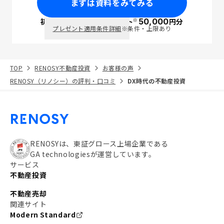
まずは資料をみてみる
※
初回面談で
ポイント
50,000
円分
PayPay
プレゼント適用条件詳細
※条件・上限あり
TOP
RENOSY不動産投資
お客様の声
RENOSY（リノシー）の評判・口コミ
DX時代の不動産投資
RENOSYは、東証グロース上場企業である
GA technologiesが運営しています。
サービス
不動産投資
不動産売却
関連サイト
Modern Standard