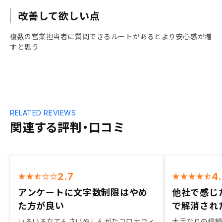
改善して欲しい点
複数の営業担当者に質問できるルートがあるとより安心感が増
すと思う
RELATED REVIEWS
関連する評判・口コミ
2.7
4
アンケートに文字数制限はやめ
他社で感じ
た方が良い
で解消され
いろいろなてんさいやしんがたコロナウィ
大手なりの信