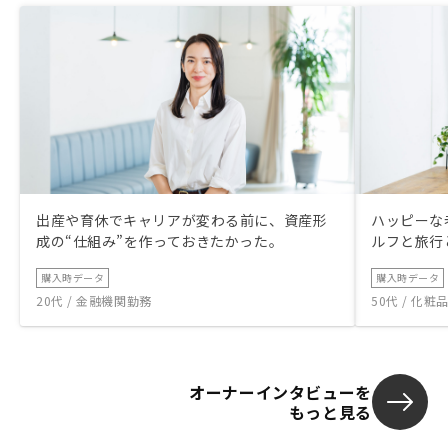
出産や育休でキャリアが変わる前に、資産形
ハッピーな
成の“仕組み”を作っておきたかった。
ルフと旅行
購入時データ
購入時データ
20代 / 金融機関勤務
50代 / 化
オーナーインタビューを
もっと見る