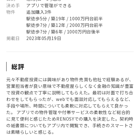
決め手
アプリで管理ができる
物件
追加購入3件
駅徒歩5分 / 築19年 / 1000万円台前半
駅徒歩7分 / 築12年 / 2000万円台前半
駅徒歩7分 / 築6年 / 1000万円台後半
掲載日
2023年05月19日
総評
元々不動産投資には興味があり物件売買も他社で経験あるが、
営業担当者が良い意味で不動産屋らしくなく金融の知識が豊富
で投資の観点で丁寧に説明してもらえた。最初は対面で打ち合
わせをしてもらったが、webでも面談対応してもらえるなど、
手段や場所、時間についても柔軟に対応してもらえて良かっ
た。 アプリでの物件管理や付帯サービスの柔軟性など総合的
に見て便利と感じたためRENOSYでの購入を決定した。契約時
の紙書類についてもアプリ内で閲覧でき、手続きのスマートさ
は素晴らしいと感じる。