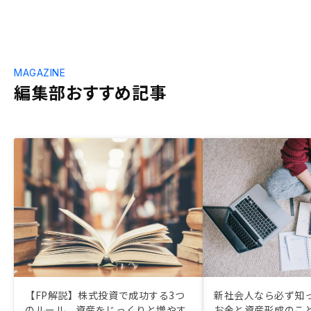
MAGAZINE
編集部おすすめ記事
【FP解説】株式投資で成功する3つ
新社会人なら必ず知
のルール。資産をじっくりと増やす
お金と資産形成のこ