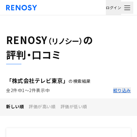
ログイン
RENOSY
の
（リノシー）
評判・口コミ
「株式会社テレビ東京」
の検索結果
全2件中1〜2件表示中
絞り込み
新しい順
評価が高い順
評価が低い順