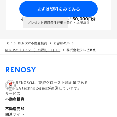
まずは資料をみてみる
※
初回面談で
ポイント
50,000
円分
PayPay
プレゼント適用条件詳細
※条件・上限あり
TOP
RENOSY不動産投資
お客様の声
RENOSY（リノシー）の評判・口コミ
株式会社テレビ東京
RENOSYは、東証グロース上場企業である
GA technologiesが運営しています。
サービス
不動産投資
不動産売却
関連サイト