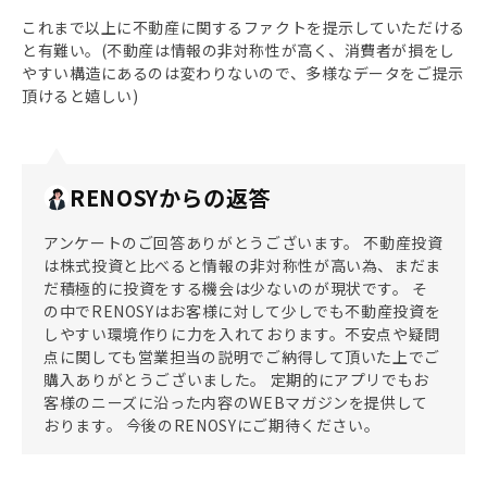
これまで以上に不動産に関するファクトを提示していただける
と有難い。(不動産は情報の非対称性が高く、消費者が損をし
やすい構造にあるのは変わりないので、多様なデータをご提示
頂けると嬉しい)
RENOSYからの返答
アンケートのご回答ありがとうございます。 不動産投資
は株式投資と比べると情報の非対称性が高い為、まだま
だ積極的に投資をする機会は少ないのが現状です。 そ
の中でRENOSYはお客様に対して少しでも不動産投資を
しやすい環境作りに力を入れております。不安点や疑問
点に関しても営業担当の説明でご納得して頂いた上でご
購入ありがとうございました。 定期的にアプリでもお
客様のニーズに沿った内容のWEBマガジンを提供して
おります。 今後のRENOSYにご期待ください。