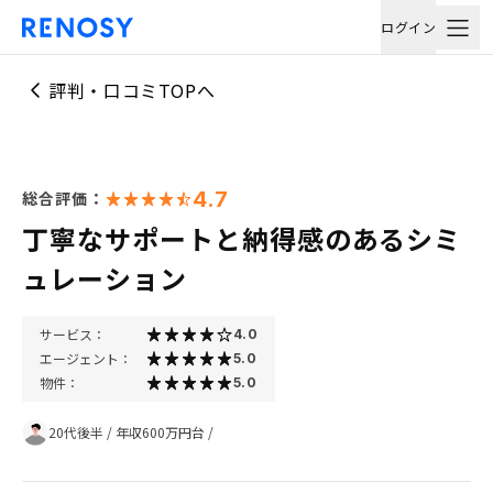
ログイン
評判・口コミTOPへ
4.7
総合評価：
丁寧なサポートと納得感のあるシミ
ュレーション
サービス：
4.0
エージェント：
5.0
物件：
5.0
20代後半
/
年収600万円台
/