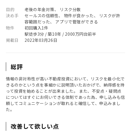
目的
老後の年金対策、 リスク分散
決め手
セールスの信頼性、 物件が良かった、 リスクが許
容範囲だった、 アプリで管理ができる
物件
初回購入1件
駅徒歩3分 / 築10年 / 2000万円台前半
掲載日
2022年03月26日
総評
情報の非対称性が高い不動産投資において、リスクを最小化で
きるのかという点を事細かに説明頂いたおかげで、納得感を持
って投資を始めることが出来ました。 また、不安点・疑問点
についてはすぐにお伺いできる体制であった為、申し込みも信
頼してコミュニケーションが取れると確信して、申込みまし
た。
改善して欲しい点