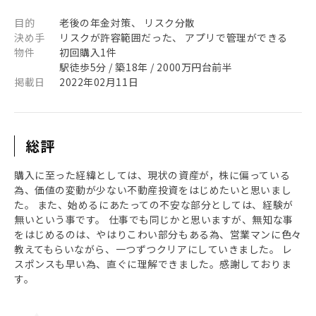
目的
老後の年金対策、 リスク分散
決め手
リスクが許容範囲だった、 アプリで管理ができる
物件
初回購入1件
駅徒歩5分 / 築18年 / 2000万円台前半
掲載日
2022年02月11日
総評
購入に至った経緯としては、現状の資産が，株に偏っている
為、価値の変動が少ない不動産投資をはじめたいと思いまし
た。 また、始めるにあたっての不安な部分としては、経験が
無いという事です。 仕事でも同じかと思いますが、無知な事
をはじめるのは、やはりこわい部分もある為、営業マンに色々
教えてもらいながら、一つずつクリアにしていきました。 レ
スポンスも早い為、直ぐに理解できました。感謝しておりま
す。