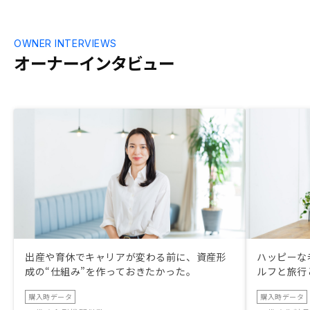
OWNER INTERVIEWS
オーナーインタビュー
出産や育休でキャリアが変わる前に、資産形
ハッピーな
成の“仕組み”を作っておきたかった。
ルフと旅行
購入時データ
購入時データ