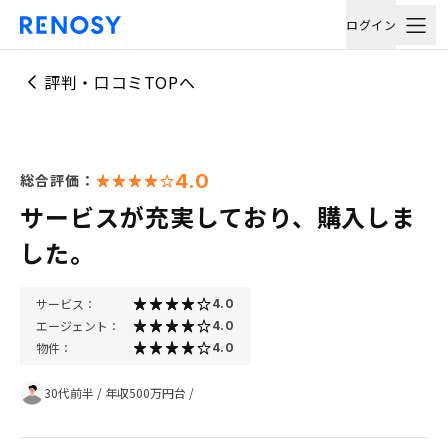
ログイン
評判・口コミTOPへ
4.0
総合評価：
サービスが充実しており、購入しま
した。
サービス：
4.0
エージェント：
4.0
物件：
4.0
30代前半
/
年収500万円台
/