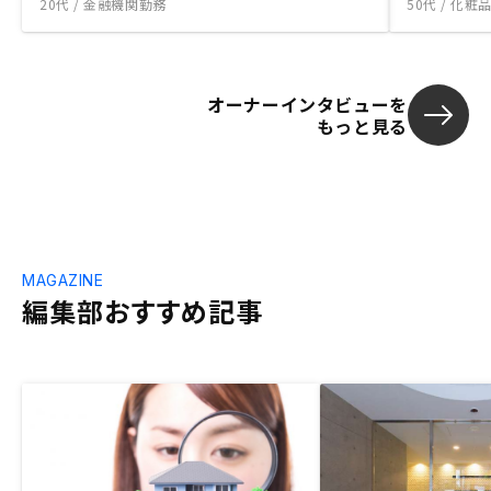
20代 / 金融機関勤務
50代 / 化
オーナーインタビューを
もっと見る
MAGAZINE
編集部おすすめ記事