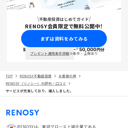
不動産投資はじめてガイド
RENOSY会員限定で無料公開中！
まずは資料をみてみる
※
初回面談で
ポイント
50,000
円分
PayPay
プレゼント適用条件詳細
※条件・上限あり
TOP
RENOSY不動産投資
お客様の声
RENOSY（リノシー）の評判・口コミ
サービスが充実しており、購入しました。
RENOSYは、東証グロース上場企業である