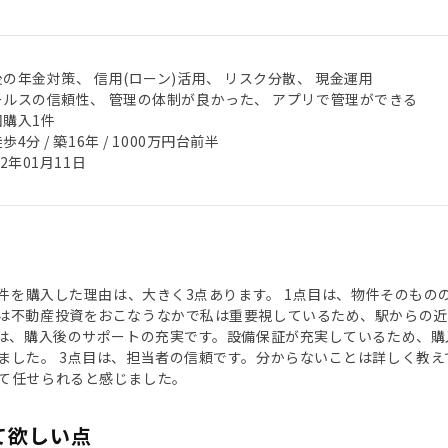
の年金対策、 信用(ローン)活用、 リスク分散、 現金運用
ールスの信頼性、 管理の体制が良かった、 アプリで管理ができる
回購入1件
歩4分 / 築16年 / 1000万円台前半
22年01月11日
で物件を購入した理由は、大きく3点あります。 1点目は、物件そのも
は不動産投資をおこなうなかで私は重要視しているため、駅からの近
目は、購入後のサポートの充実です。設備保証が充実しているため、
ました。 3点目は、担当者の信頼です。分からないことは詳しく教
て任せられると感じました。
て欲しい点