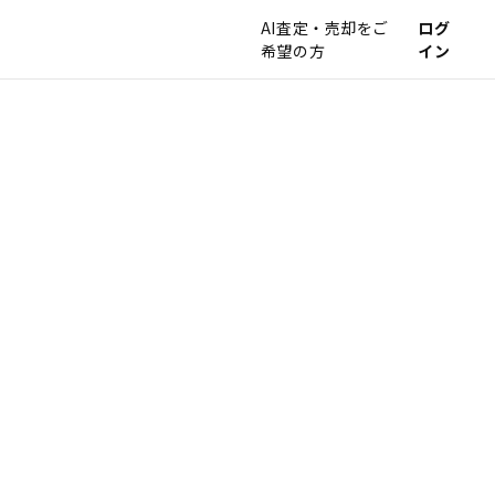
AI査定・売却をご
ログ
希望の方
イン