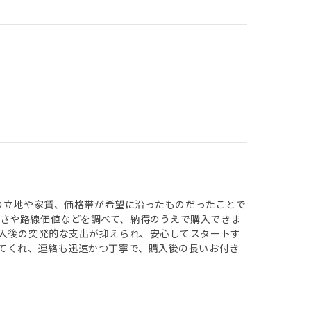
のの立地や家賃、価格帯が希望に沿ったものだったことで
さや路線価値などを調べて、納得のうえで購入できま
購入後の突発的な支出が抑えられ、安心してスタートす
えてくれ、連絡も迅速かつ丁寧で、購入後の長いお付き