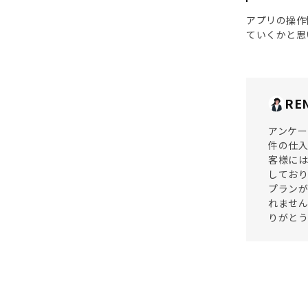
アプリの操作
ていくかと思
RE
アンケー
件の仕入
客様には
しており
プラン
れません
りがと