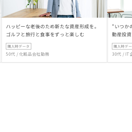
ハッピーな老後のため新たな資産形成を。
“いつか
ゴルフと旅行と食事をずっと楽しむ
動産投資
購入時データ
購入時デ
50代 / 化粧品会社勤務
30代 / 