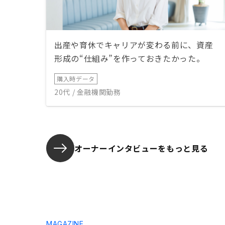
出産や育休でキャリアが変わる前に、資産
形成の“仕組み”を作っておきたかった。
購入時データ
20代 / 金融機関勤務
オーナーインタビューを
もっと見る
MAGAZINE