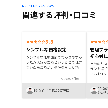
RELATED REVIEWS
関連する評判・口コミ
3.3
シンプルな価格設定
管理プ
初心者
シンプルな価格設定でわかりやすか
った点人気があるということで仕方
自分のリス
ない面もあるが、物件をもっと精
ランを選択
査・検討する時間が欲しかった。
にもおすす
2020年05月08日
30代前
30代前半
/
年収1000万円台
監査法