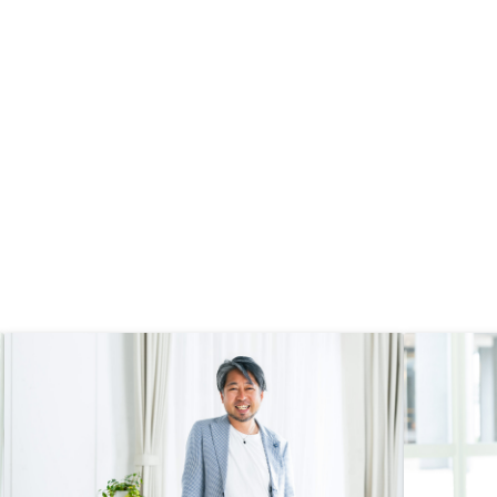
は幅広い効果を持った運用商品だと
知ることができ、不動産投資を効果
的に活用したいと思った。