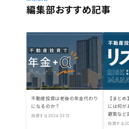
編集部おすすめ記事
不動産投資は老後の年金代わり
【まとめ
になるのか？
には何が
避策など
投資する
2024.03.12
投資する
20