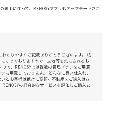
向上に伴って、RENOSYアプリもアップデートされ
にわかりやすくご記載ありがとうございます。 物
ようになっておりますので、立地等を気にされるお
ので、RENOSYでは複数の管理プランをご用意
ンも用意しております。 どんなに良い仕入れ、
ないとお客様は絶対に高額な不動産をご購入はさ
RENOSYの総合的なサービスを評価しご購入あ