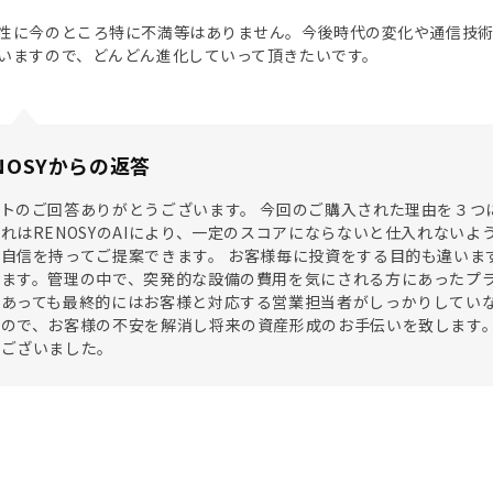
性に今のところ特に不満等はありません。今後時代の変化や通信技術の
いますので、どんどん進化していって頂きたいです。
NOSYからの返答
トのご回答ありがとうございます。 今回のご購入された理由を３つ
れはRENOSYのAIにより、一定のスコアにならないと仕入れない
自信を持ってご提案できます。 お客様毎に投資をする目的も違います
ます。管理の中で、突発的な設備の費用を気にされる方にあったプラ
があっても最終的にはお客様と対応する営業担当者がしっかりしてい
ので、お客様の不安を解消し将来の資産形成のお手伝いを致します。 
うございました。