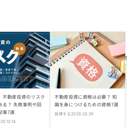
】不動産投資のリスク
不動産投資に資格は必要？ 知
ある？ 失敗事例や回
識を身につけるための資格7選
記事7選
投資する
2026.02.26
20.12.14