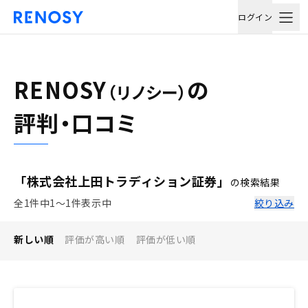
ログイン
RENOSY
の
（リノシー）
評判・口コミ
「株式会社上田トラディション証券」
の検索結果
全1件中1〜1件表示中
絞り込み
新しい順
評価が高い順
評価が低い順