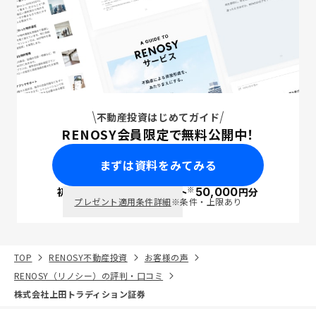
不動産投資はじめてガイド
RENOSY会員限定で無料公開中！
まずは資料をみてみる
※
初回面談で
ポイント
50,000
円分
PayPay
プレゼント適用条件詳細
※条件・上限あり
TOP
RENOSY不動産投資
お客様の声
RENOSY（リノシー）の評判・口コミ
株式会社上田トラディション証券