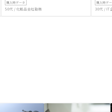
購入時データ
購入時デ
50代 / 化粧品会社勤務
30代 / 