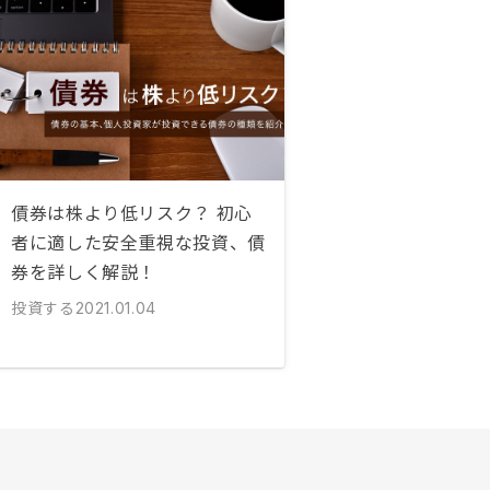
債券は株より低リスク？ 初心
者に適した安全重視な投資、債
券を詳しく解説！
投資する
2021.01.04