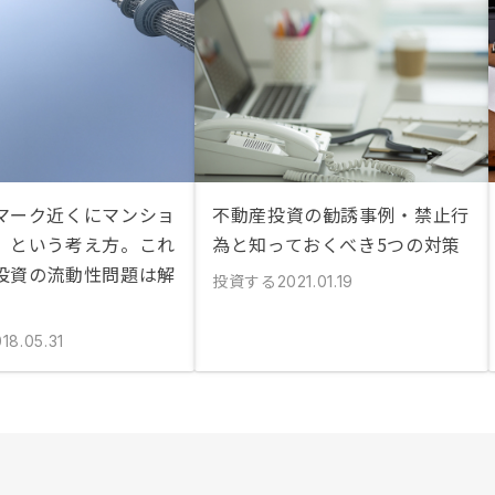
マーク近くにマンショ
不動産投資の勧誘事例・禁止行
」という考え方。これ
為と知っておくべき5つの対策
投資の流動性問題は解
投資する
2021.01.19
18.05.31