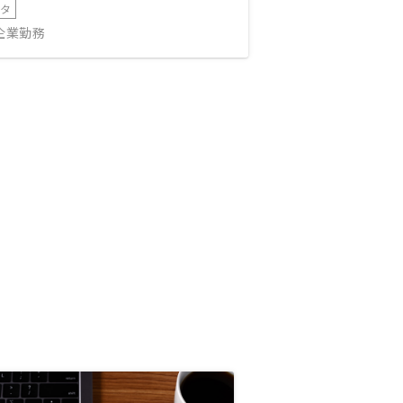
ータ
IT企業勤務