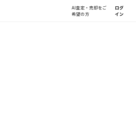
AI査定・売却をご
ログ
希望の方
イン