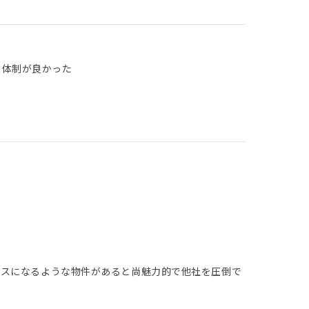
の体制が良かった
と
ラスになるような物件があると尚魅力的で他社を圧倒で