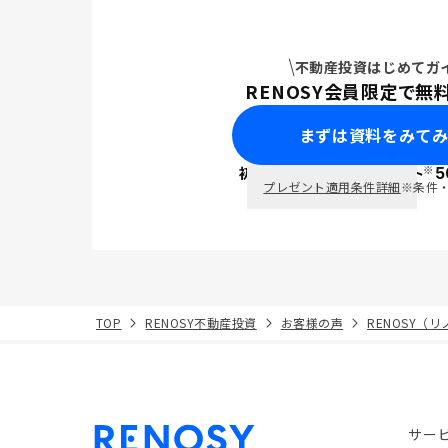
不動産投資はじめてガ
RENOSY会員限定で無
まずは資料をみて
※
初回面談で
ポイント
5
PayPay
プレゼント適用条件詳細
※条件
TOP
RENOSY不動産投資
お客様の声
RENOSY（
サー