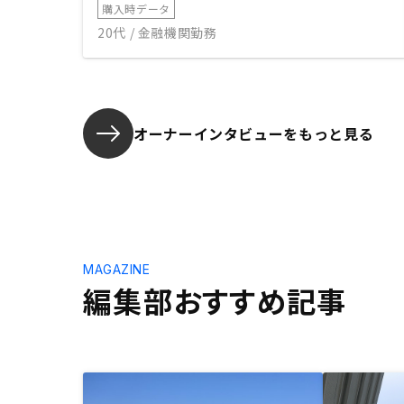
購入時データ
20代 / 金融機関勤務
オーナーインタビューを
もっと見る
MAGAZINE
編集部おすすめ記事