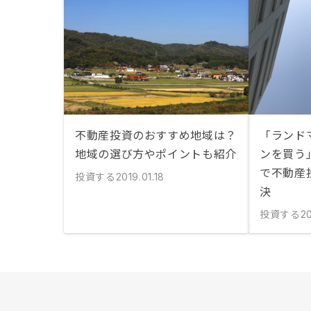
不動産投資のおすすめ地域は？
「ランド
地域の選び方やポイントも紹介
ンを買う
で不動産
投資する
2019.01.18
決
投資する
20