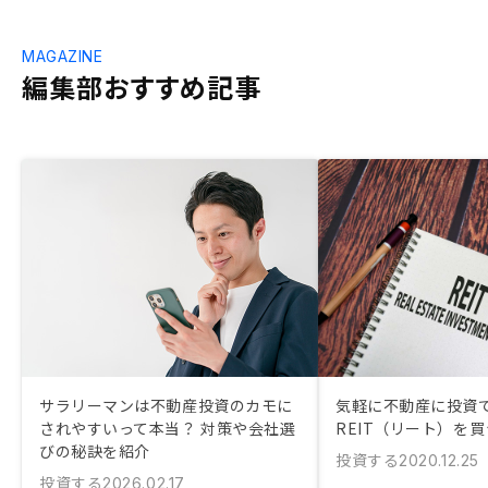
MAGAZINE
編集部おすすめ記事
サラリーマンは不動産投資のカモに
気軽に不動産に投資
されやすいって本当？ 対策や会社選
REIT（リート）を
びの秘訣を紹介
投資する
2020.12.25
投資する
2026.02.17