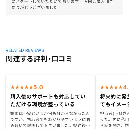
にスタートしていただいております。 今回ご購入頂き
ありがとうございました。
RELATED REVIEWS
関連する評判・口コミ
5.0
4
購入後のサポートも対応してい
将来的に発
ただける環境が整っている
てもイメー
始めは不安というか何も分からなかったん
担当者(下野さ
ですが、初心者でもわかりやすいように噛
った。更に私
み砕いて説明して下さいました。契約後
ら話を聞き、