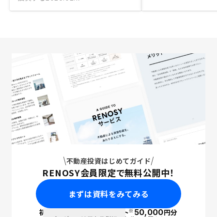
不動産投資はじめてガイド
RENOSY会員限定で無料公開中！
まずは資料をみてみる
※
初回面談で
ポイント
50,000
円分
PayPay