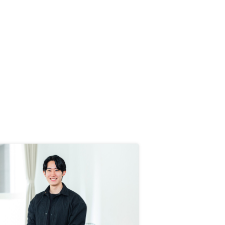
ビスをしてほしい。事務所利用等で
ニーズが狙えるため、やりたいと考
えている。