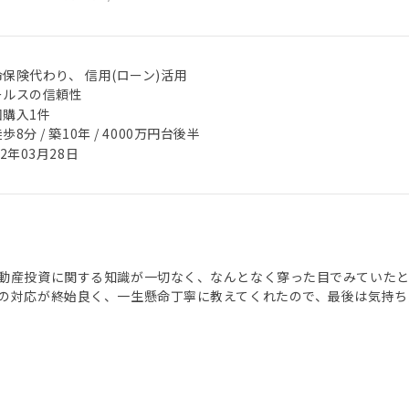
保険代わり、 信用(ローン)活用
ールスの信頼性
回購入1件
歩8分 / 築10年 / 4000万円台後半
22年03月28日
動産投資に関する知識が一切なく、なんとなく穿った目でみていた
の対応が終始良く、一生懸命丁寧に教えてくれたので、最後は気持ち