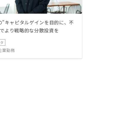
の”キャピタルゲインを目的に、不
でより戦略的な分散投資を
ータ
IT企業勤務