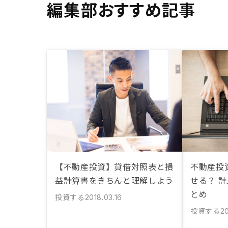
編集部おすすめ記事
【不動産投資】貸借対照表と損
不動産投
益計算書をきちんと理解しよう
せる？ 
とめ
投資する
2018.03.16
投資する
2