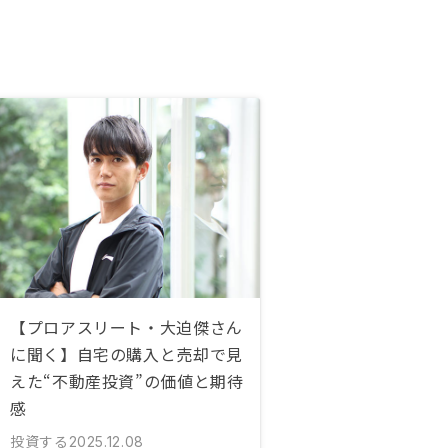
【プロアスリート・大迫傑さん
に聞く】自宅の購入と売却で見
えた“不動産投資”の価値と期待
感
投資する
2025.12.08