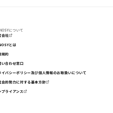
NOSYについて
営会社
NOSYとは
用規約
問い合わせ窓口
ライバシーポリシー及び個人情報のお取扱いについて
社会的勢力に対する基本方針
ンプライアンス