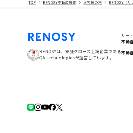
TOP
RENOSY不動産投資
お客様の声
RENOSY（
サー
不動
RENOSYは、東証グロース上場企業である
不動
GA technologiesが運営しています。