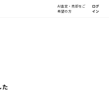
AI査定・売却をご
ログ
希望の方
イン
した