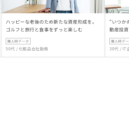
ハッピーな老後のため新たな資産形成を。
“いつか
ゴルフと旅行と食事をずっと楽しむ
動産投資
購入時データ
購入時デ
50代 / 化粧品会社勤務
30代 / 