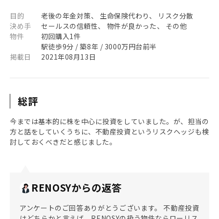
目的
老後の年金対策、 生命保険代わり、 リスク分散
決め手
セールスの信頼性、 物件が良かった、 その他
物件
初回購入1件
駅徒歩9分 / 築8年 / 3000万円台前半
掲載日
2021年08月13日
総評
今までは基本的に株を中心に投資をしていました。が、担当の
方と話をしていくうちに、不動産投資というリスクヘッジも検
討しておくべきだと感じました。
RENOSYからの返答
アンケートのご回答ありがとうございます。 不動産投資
はどちらかと言えば、RENOSYの扱う物件ならローリス