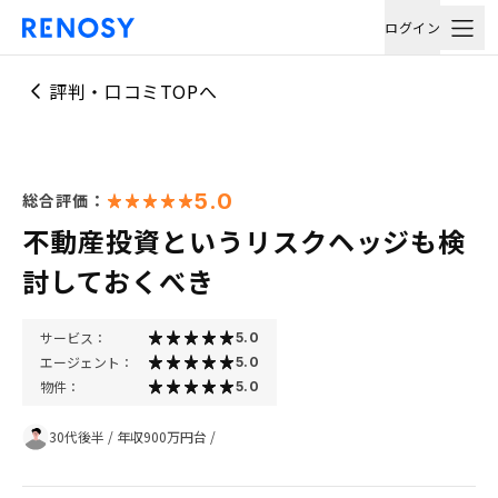
ログイン
評判・口コミTOPへ
5.0
総合評価：
不動産投資というリスクヘッジも検
討しておくべき
サービス：
5.0
エージェント：
5.0
物件：
5.0
30代後半
/
年収900万円台
/