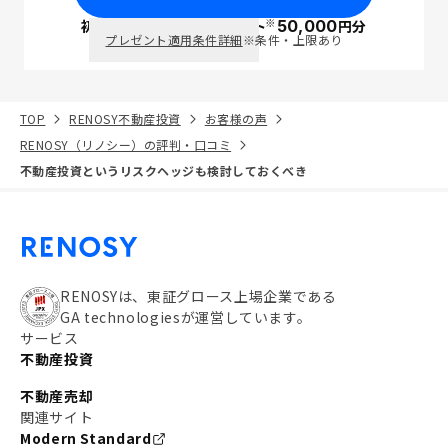
※
初回面談で
ポイント
50,000
円分
PayPay
プレゼント適用条件詳細
※条件・上限あり
TOP
RENOSY不動産投資
お客様の声
RENOSY（リノシー）の評判・口コミ
不動産投資というリスクヘッジも検討しておくべき
RENOSYは、東証グロース上場企業である
GA technologiesが運営しています。
サービス
不動産投資
不動産売却
関連サイト
Modern Standard