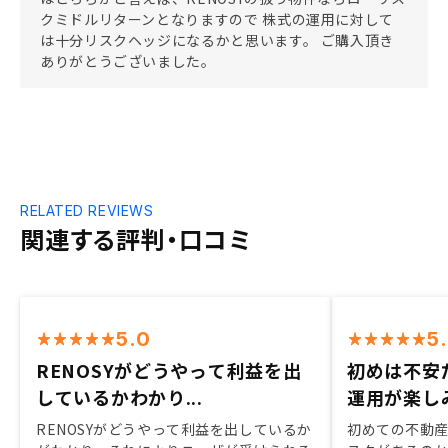
クミドルリターンとなりますので 株式の運用に対して
は十分リスクヘッジになるかと思います。 ご購入頂き
ありがとうございました。
RELATED REVIEWS
関連する評判・口コミ
5.0
5
RENOSYがどうやって利益を出
初めは不安
しているかわかり...
運用が楽し
RENOSYがどうやって利益を出しているか
初めての不動