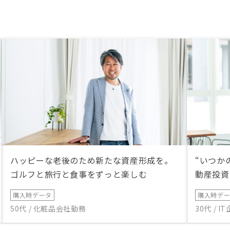
ハッピーな老後のため新たな資産形成を。
“いつか
ゴルフと旅行と食事をずっと楽しむ
動産投資
購入時データ
購入時デ
50代 / 化粧品会社勤務
30代 / 