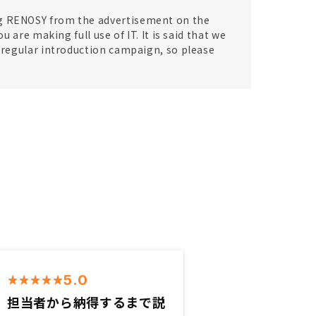
ng RENOSY from the advertisement on the
u are making full use of IT. It is said that we
a regular introduction campaign, so please
5.0
担当者から納得するまで説