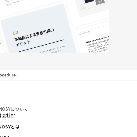
rocedure.
NOSYについて
営会社
NOSYとは