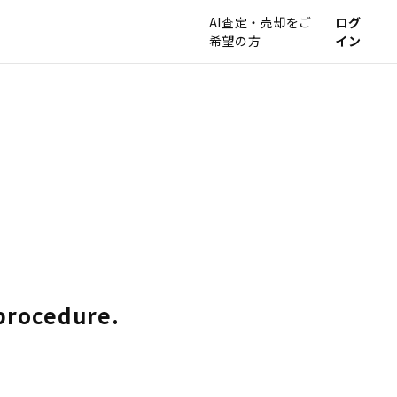
AI査定・売却をご
ログ
希望の方
イン
 procedure.