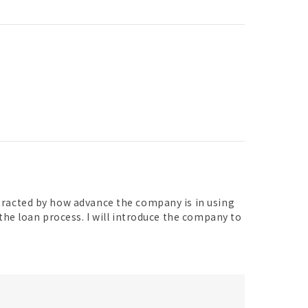
tracted by how advance the company is in using
the loan process. I will introduce the company to