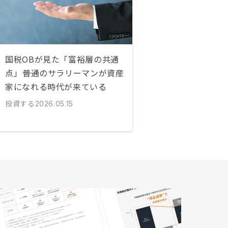
国税OBが見た「富裕層の共通
点」――普通のサラリーマンが資産
家になれる時代が来ている
投資する
2026.05.15