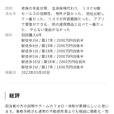
目的
老後の年金対策、 生命保険代わり、 リスク分散
決め手
セールスの信頼性、 物件が良かった、 他社比較し
て一番だった、 リスクが許容範囲だった、 アプリ
で管理ができる、 他の運用商品と比べて一番だっ
た、 やらない理由がなかった
物件
初回購入6件
駅徒歩2分 / 築17年 / 2000万円台前半
駅徒歩6分 / 築19年 / 2000万円台後半
駅徒歩1分 / 築18年 / 2000万円台後半
駅徒歩5分 / 築19年 / 2000万円台後半
駅徒歩10分 / 築18年 / 2000万円台前半
駅徒歩2分 / 築17年 / 1000万円台後半
掲載日
2022年03月30日
総評
担当者の方の説明やチームのフォロー体制が素晴らしいと思い
ます。事務手続きも通常の不動産売買よりも格段に簡素化・効