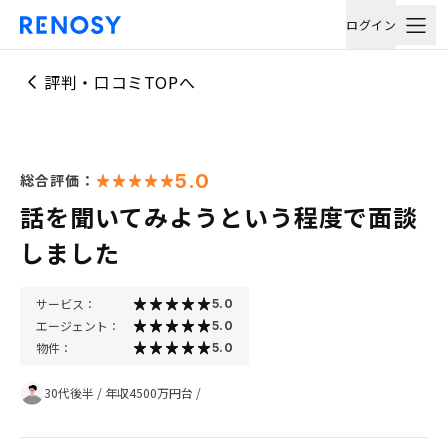
ログイン
評判・口コミTOPへ
5.0
総合評価：
話を聞いてみようという程度で面談
しました
サービス：
5.0
エージェント：
5.0
物件：
5.0
30代後半
/
年収4500万円台
/