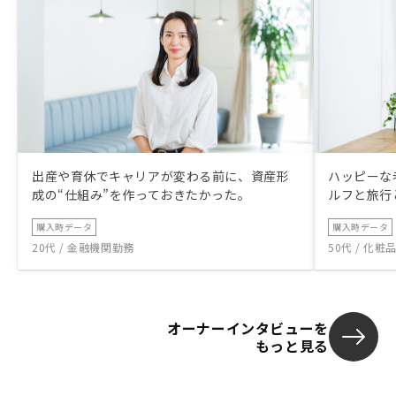
出産や育休でキャリアが変わる前に、資産形
ハッピーな
成の“仕組み”を作っておきたかった。
ルフと旅行
購入時データ
購入時データ
20代 / 金融機関勤務
50代 / 化
オーナーインタビューを
もっと見る