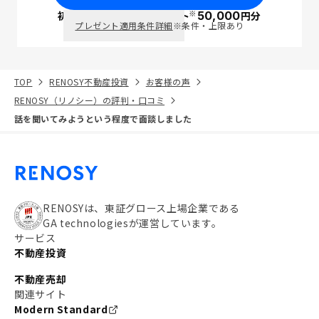
※
初回面談で
ポイント
50,000
円分
PayPay
プレゼント適用条件詳細
※条件・上限あり
TOP
RENOSY不動産投資
お客様の声
RENOSY（リノシー）の評判・口コミ
話を聞いてみようという程度で面談しました
RENOSYは、東証グロース上場企業である
GA technologiesが運営しています。
サービス
不動産投資
不動産売却
関連サイト
Modern Standard