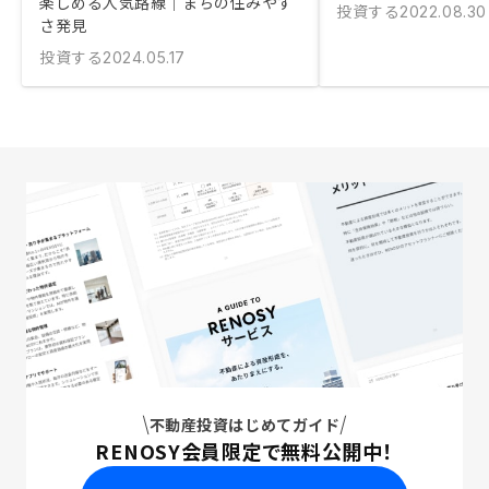
楽しめる人気路線｜まちの住みやす
投資する
2022.08.30
さ発見
投資する
2024.05.17
不動産投資はじめてガイド
RENOSY会員限定で無料公開中！