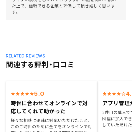
た上で、信頼できる企業と評価して頂き嬉しく思いま
す。
RELATED REVIEWS
関連する評判・口コミ
5.0
4
時世に合わせてオンラインで対
アプリ管理
応してくれて助かった
2件目の購入で
団信に加入で
様々な相談に迅速に対応いただけたこと、
していただけた
このご時世のために全てをオンラインで対
た。担当者の