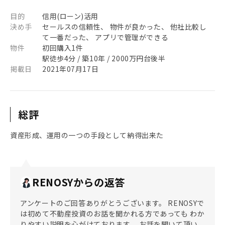
目的
信用(ローン)活用
決め手
セールスの信頼性、 物件が良かった、 他社比較し
て一番だった、 アプリで管理ができる
物件
初回購入1件
駅徒歩4分 / 築10年 / 2000万円台後半
掲載日
2021年07月17日
総評
資産形成、運用の一つの手段として納得出来た
RENOSYからの返答
アンケートのご回答ありがとうございます。 RENOSYで
は初めて不動産投資のお話を聞かれる方であっても わか
りやすい説明を心がけております。 お話を聞いて頂い