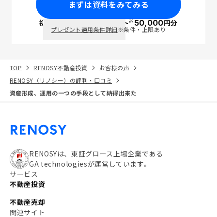
まずは資料をみてみる
※
初回面談で
ポイント
50,000
円分
PayPay
プレゼント適用条件詳細
※条件・上限あり
TOP
RENOSY不動産投資
お客様の声
RENOSY（リノシー）の評判・口コミ
資産形成、運用の一つの手段として納得出来た
RENOSYは、東証グロース上場企業である
GA technologiesが運営しています。
サービス
不動産投資
不動産売却
関連サイト