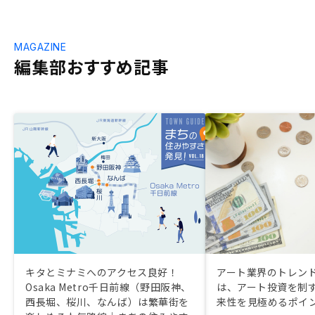
MAGAZINE
編集部おすすめ記事
キタとミナミへのアクセス良好！
アート業界のトレン
Osaka Metro千日前線（野田阪神、
は、アート投資を制
西長堀、桜川、なんば）は繁華街を
来性を見極めるポイ