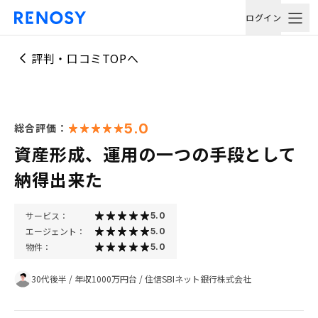
ログイン
評判・口コミTOPへ
5.0
総合評価：
資産形成、運用の一つの手段として
納得出来た
サービス：
5.0
エージェント：
5.0
物件：
5.0
30代後半
/
年収1000万円台
/
住信SBIネット銀行株式会社