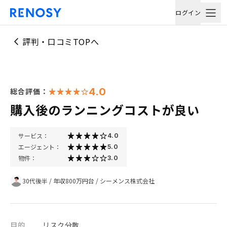
ログイン
評判・口コミTOPへ
4.0
総合評価：
購入後のランニングコストが良い
サービス：
4.0
エージェント：
5.0
物件：
3.0
30代後半
/
年収800万円台
/
シーメンス株式会社
目的
リスク分散