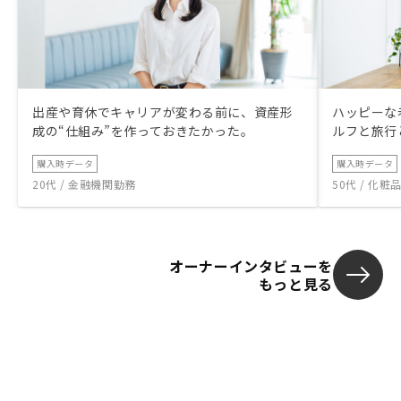
出産や育休でキャリアが変わる前に、資産形
ハッピーな
成の“仕組み”を作っておきたかった。
ルフと旅行
購入時データ
購入時データ
20代 / 金融機関勤務
50代 / 化
オーナーインタビューを
もっと見る