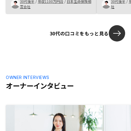
30代後半
/
年収1100万円台
/
日本生命保険相
30代後半
/
かったかもし
互会社
社
30代の口コミをもっと見る
OWNER INTERVIEWS
オーナーインタビュー