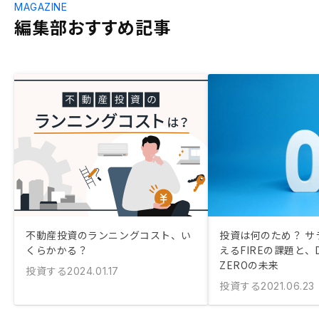
MAGAZINE
編集部おすすめ記事
不動産投資のランニングコスト、い
投資は何のため？ サ
くらかかる？
えるFIREの課題と、DI
ZEROの未来
投資する
2024.01.17
投資する
2021.06.23