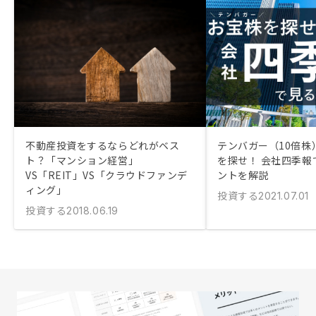
不動産投資をするならどれがベス
テンバガー（10倍株
ト？「マンション経営」
を探せ！ 会社四季報
VS「REIT」VS「クラウドファンデ
ントを解説
ィング」
投資する
2021.07.01
投資する
2018.06.19