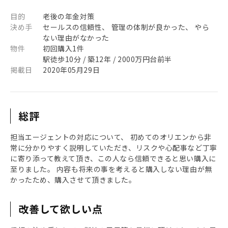
目的
老後の年金対策
決め手
セールスの信頼性、 管理の体制が良かった、 やら
ない理由がなかった
物件
初回購入1件
駅徒歩10分 / 築12年 / 2000万円台前半
掲載日
2020年05月29日
総評
担当エージェントの対応について、 初めてのオリエンから非
常に分かりやすく説明していただき、リスクや心配事など丁寧
に寄り添って教えて頂き、この人なら信頼できると思い購入に
至りました。 内容も将来の事を考えると購入しない理由が無
かったため、購入させて頂きました。
改善して欲しい点