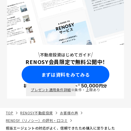
不動産投資はじめてガイド
RENOSY会員限定で無料公開中！
まずは資料をみてみる
※
初回面談で
ポイント
50,000
円分
PayPay
プレゼント適用条件詳細
※条件・上限あり
TOP
RENOSY不動産投資
お客様の声
RENOSY（リノシー）の評判・口コミ
担当エージェントの対応がよく、信頼できたため購入に至りました