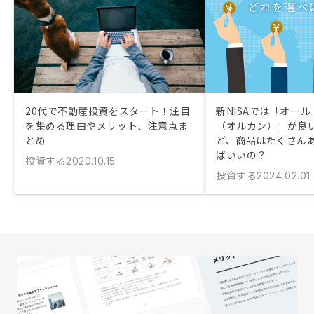
20代で不動産投資をスタート！注目
新NISAでは「オー
を集める理由やメリット、注意点ま
（オルカン）」が良
とめ
ど、商品はたくさん
ばいいの？
投資する
2020.10.15
投資する
2024.02.01