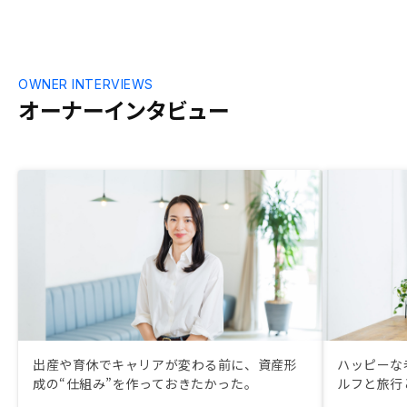
OWNER INTERVIEWS
オーナーインタビュー
出産や育休でキャリアが変わる前に、資産形
ハッピーな
成の“仕組み”を作っておきたかった。
ルフと旅行