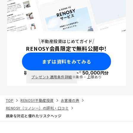
不動産投資はじめてガイド
RENOSY会員限定で無料公開中！
まずは資料をみてみる
※
初回面談で
ポイント
50,000
円分
PayPay
プレゼント適用条件詳細
※条件・上限あり
TOP
RENOSY不動産投資
お客様の声
RENOSY（リノシー）の評判・口コミ
親身な対応と優れたリスクヘッジ