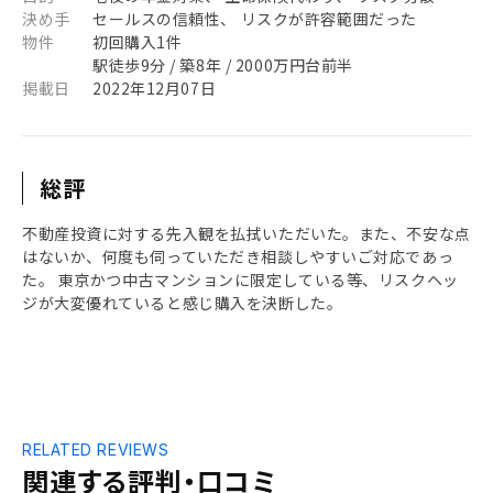
決め手
セールスの信頼性、 リスクが許容範囲だった
物件
初回購入1件
駅徒歩9分 / 築8年 / 2000万円台前半
掲載日
2022年12月07日
総評
不動産投資に対する先入観を払拭いただいた。また、不安な点
はないか、何度も伺っていただき相談しやすいご対応であっ
た。 東京かつ中古マンションに限定している等、リスクヘッ
ジが大変優れていると感じ購入を決断した。
RELATED REVIEWS
関連する評判・口コミ